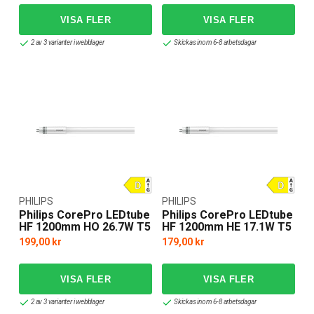
2 av 3 varianter i webblager
Skickas inom 6-8 arbetsdagar
PHILIPS
PHILIPS
Philips CorePro LEDtube
Philips CorePro LEDtube
HF 1200mm HO 26.7W T5
HF 1200mm HE 17.1W T5
199,00 kr
179,00 kr
2 av 3 varianter i webblager
Skickas inom 6-8 arbetsdagar