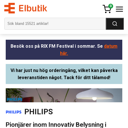
0
Besök oss på RIX FM Festival i sommar. Se
datum
här.
Vi har just nu hög orderingång, vilket kan påverka
leveranstiden något. Tack för ditt tålamod!
PHILIPS
Pionjärer inom Innovativ Belysning i