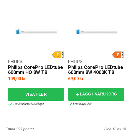
PHILIPS
PHILIPS
Philips CorePro LEDtube
Philips CorePro LEDtube
600mm HO 8W T8
600mm 8W 4000K T8
109,00 kr
69,00 kr
LÄGG I VARUKORG
1 av 3 varianter i webblager
I webblager: 2 st
Totalt 297 poster
Sida 13 av 15