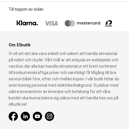
Till toppen av sidan
Om Elbutik
Vi vill att det ska vara enkelt och säkert att handla elmaterial
på nätet och i butik. Vårt mål är att erbjuda en webbplats och
varuhus där alla kan handla elmaterial ur ett brett sortiment
till konkurrenskraftiga priser och samtidigt få tillgång till bra
service både före, efter och mellan köpen. I vår butik hittar du
även kunnig personal med elektrikerbakgrund. Vi jobbar med
säkra leverantörer av leverans och betalning för att våra
kunder ska kunna känna sig säkra med att handla hos oss på
elbutik.se!