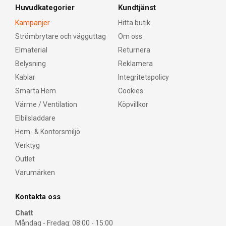
Huvudkategorier
Kundtjänst
Kampanjer
Hitta butik
Strömbrytare och vägguttag
Om oss
Elmaterial
Returnera
Belysning
Reklamera
Kablar
Integritetspolicy
Smarta Hem
Cookies
Värme / Ventilation
Köpvillkor
Elbilsladdare
Hem- & Kontorsmiljö
Verktyg
Outlet
Varumärken
Kontakta oss
Chatt
Måndag - Fredag: 08:00 - 15:00