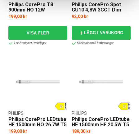
Philips CorePro T8
Philips CorePro Spot
900mm HO 12W
GU10 4,8W 3CCT Dim
199,00 kr
92,00 kr
LÄGG I VARUKORG
1 av 2 varianter i webblager
Skickas inom 6-8 arbetsdagar
PHILIPS
PHILIPS
Philips CorePro LEDtube
Philips CorePro LEDtube
HF 1500mm HO 26.7W T5
HF 1500mm HE 20.5W T5
199,00 kr
189,00 kr