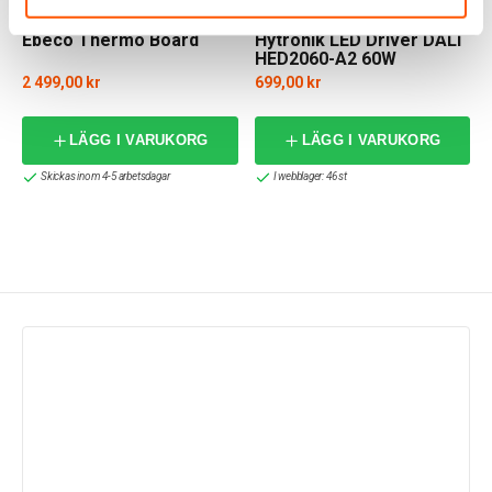
EBECO
Hytronik
Ebeco Thermo Board
Hytronik LED Driver DALI
HED2060-A2 60W
2 499,00 kr
699,00 kr
LÄGG I VARUKORG
LÄGG I VARUKORG
Skickas inom 4-5 arbetsdagar
I webblager: 46 st