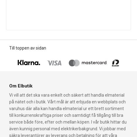
Till toppen av sidan
Om Elbutik
Vi vill att det ska vara enkelt och säkert att handla elmaterial
på nätet och i butik. Vårt mål är att erbjuda en webbplats och
varuhus där alla kan handla elmaterial ur ett brett sortiment
till konkurrenskraftiga priser och samtidigt få tillgång till bra
service både före, efter och mellan köpen. I vår butik hittar du
även kunnig personal med elektrikerbakgrund. Vi jobbar med
säkra leverantörer av leverans och betalning för att våra