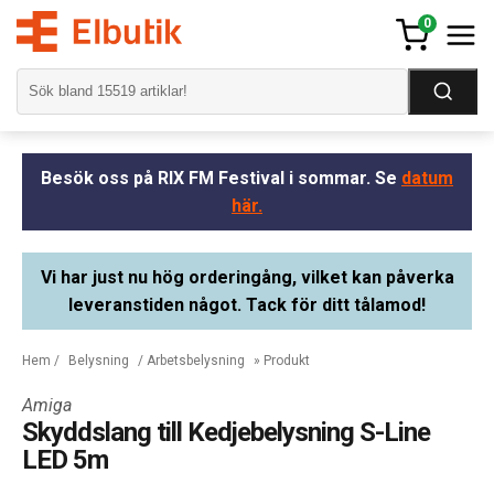
0
Besök oss på RIX FM Festival i sommar. Se
datum
här.
Vi har just nu hög orderingång, vilket kan påverka
leveranstiden något. Tack för ditt tålamod!
Hem
/
Belysning
/
Arbetsbelysning
» Produkt
Amiga
Skyddslang till Kedjebelysning S-Line
LED 5m