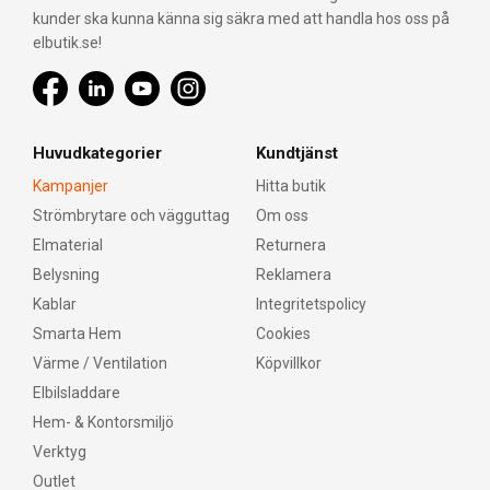
kunder ska kunna känna sig säkra med att handla hos oss på
elbutik.se!
Huvudkategorier
Kundtjänst
Kampanjer
Hitta butik
Strömbrytare och vägguttag
Om oss
Elmaterial
Returnera
Belysning
Reklamera
Kablar
Integritetspolicy
Smarta Hem
Cookies
Värme / Ventilation
Köpvillkor
Elbilsladdare
Hem- & Kontorsmiljö
Verktyg
Outlet