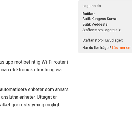
Lagersaldo:
Butiker
Butik Kungens Kurva:
Butik Veddesta:
Staffanstorp Lagerbutik:
Staffanstorp Huvudlager:
Har du fler frågor?
Läs mer om v
as upp mot befintlig Wi-Fi router i
nnan elektronisk utrustning via
 automatisera enheter som annars
 anslutna enheter. Uttaget är
lket gör röststyrning möjligt.