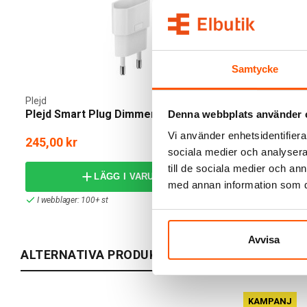
Samtycke
Plejd
Plejd Smart Plug Dimmer SPD-01
Denna webbplats använder 
Vi använder enhetsidentifierar
245,00 kr
sociala medier och analysera 
till de sociala medier och a
LÄGG I VARUKORG
med annan information som du 
I webblager: 100+ st
Avvisa
ALTERNATIVA PRODUKTER
KAMPANJ