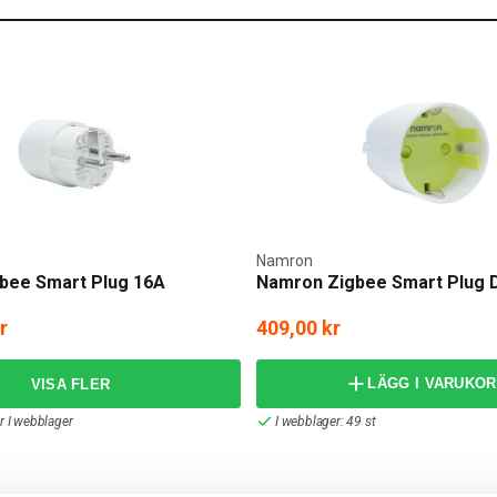
Namron
bee Smart Plug 16A
Namron Zigbee Smart Plug
r
409,00 kr
LÄGG I VARUKO
er I webblager
I webblager: 49 st