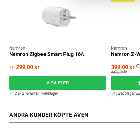
Namron
Namron
Namron Zigbee Smart Plug 16A
Namron Z-W
299,00 kr
399,00 kr
från
449,00 kr
2 av 2 varianter i webblager
I webblager: 22
ANDRA KUNDER KÖPTE ÄVEN