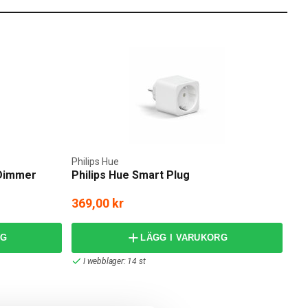
Philips Hue
 Dimmer
Philips Hue Smart Plug
369,00 kr
RG
LÄGG I VARUKORG
I webblager: 14 st