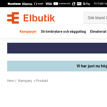
Fri frakt 
Kampanjer
Strömbrytare och vägguttag
Elmaterial
Vi har just nu hö
Hem
/
Kampanj
» Produkt