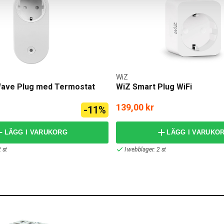
WiZ
ave Plug med Termostat
WiZ Smart Plug WiFi
139,00 kr
-11%
LÄGG I VARUKORG
LÄGG I VARUKO
 st
I webblager: 2 st