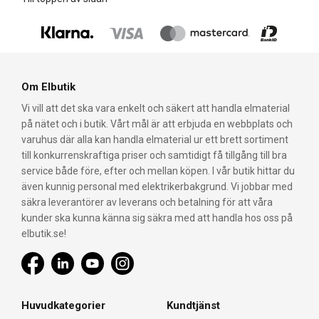
Om Elbutik
Vi vill att det ska vara enkelt och säkert att handla elmaterial
på nätet och i butik. Vårt mål är att erbjuda en webbplats och
varuhus där alla kan handla elmaterial ur ett brett sortiment
till konkurrenskraftiga priser och samtidigt få tillgång till bra
service både före, efter och mellan köpen. I vår butik hittar du
även kunnig personal med elektrikerbakgrund. Vi jobbar med
säkra leverantörer av leverans och betalning för att våra
kunder ska kunna känna sig säkra med att handla hos oss på
elbutik.se!
Huvudkategorier
Kundtjänst