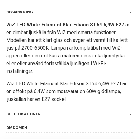
BESKRIVNING
WiZ LED White Filament Klar Edison ST64 6,4W E27
är
en dimbar ljuskälla från WiZ med smarta funktioner.
Modellen har ett klart glas och avger ett varmt till kallvitt
ljus på 2700-6500K. Lampan är komplatibel med WiZ-
appen eller din röst kan armaturen dimra, öka ljusstyrka
eller eller använd förinställda ljuslägen i Wi-Fi-
inställningar.
WiZ LED White Filament Klar Edison ST64 6,4W E27 har
en effekt på 6,4W som motsvarar en 60W glödlampa,
ljuskällan har en E27 sockel.
SPECIFIKATIONER
OMDÖMEN