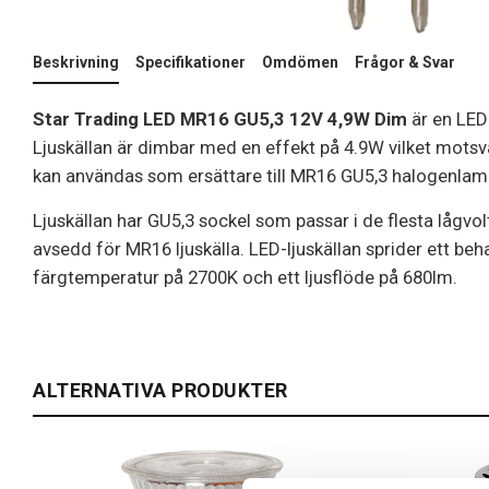
Beskrivning
Specifikationer
Omdömen
Frågor & Svar
Star Trading LED MR16 GU5,3 12V 4,9W Dim
är en LED 
Ljuskällan är dimbar med en effekt på 4.9W vilket mot
kan användas som ersättare till MR16 GU5,3 halogenlam
Ljuskällan har GU5,3 sockel som passar i de flesta lågv
avsedd för MR16 ljuskälla. LED-ljuskällan sprider ett beh
färgtemperatur på 2700K och ett ljusflöde på 680lm.
ALTERNATIVA PRODUKTER