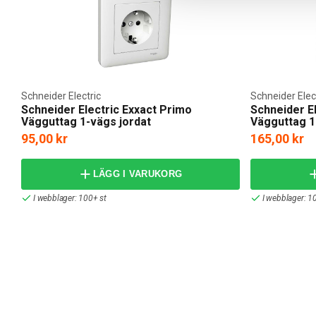
Schneider Electric
Schneider Elec
Schneider Electric Exxact Primo
Schneider E
Vägguttag 1-vägs jordat
Vägguttag 1
95,00 kr
165,00 kr
LÄGG I VARUKORG
I webblager: 100+ st
I webblager: 1