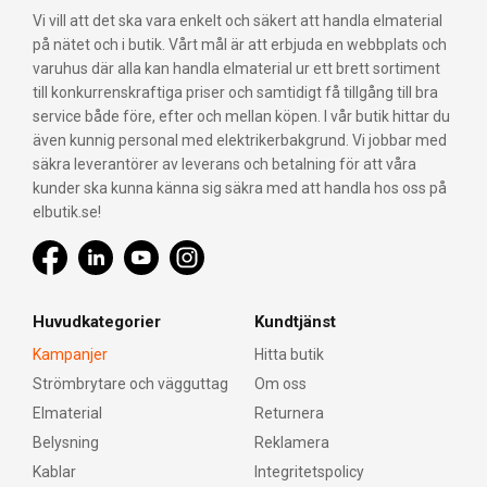
Vi vill att det ska vara enkelt och säkert att handla elmaterial
på nätet och i butik. Vårt mål är att erbjuda en webbplats och
varuhus där alla kan handla elmaterial ur ett brett sortiment
till konkurrenskraftiga priser och samtidigt få tillgång till bra
service både före, efter och mellan köpen. I vår butik hittar du
även kunnig personal med elektrikerbakgrund. Vi jobbar med
säkra leverantörer av leverans och betalning för att våra
kunder ska kunna känna sig säkra med att handla hos oss på
elbutik.se!
Huvudkategorier
Kundtjänst
Kampanjer
Hitta butik
Strömbrytare och vägguttag
Om oss
Elmaterial
Returnera
Belysning
Reklamera
Kablar
Integritetspolicy