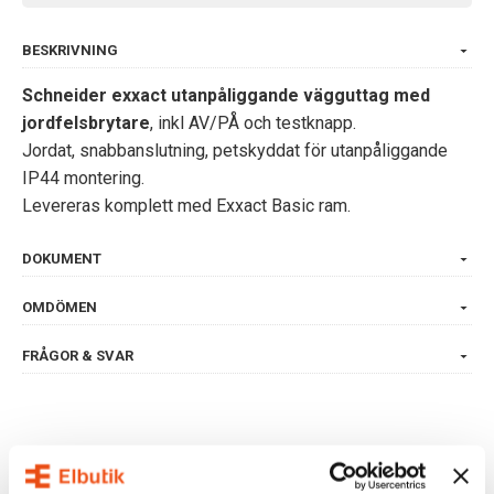
BESKRIVNING
Schneider exxact utanpåliggande vägguttag med
jordfelsbrytare
, inkl AV/PÅ och testknapp.
Jordat, snabbanslutning, petskyddat för utanpåliggande
IP44 montering.
Levereras komplett med Exxact Basic ram.
DOKUMENT
OMDÖMEN
FRÅGOR & SVAR
ALTERNATIVA PRODUKTER