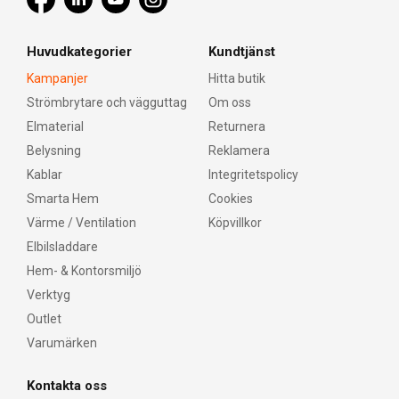
Huvudkategorier
Kundtjänst
Kampanjer
Hitta butik
Strömbrytare och vägguttag
Om oss
Elmaterial
Returnera
Belysning
Reklamera
Kablar
Integritetspolicy
Smarta Hem
Cookies
Värme / Ventilation
Köpvillkor
Elbilsladdare
Hem- & Kontorsmiljö
Verktyg
Outlet
Varumärken
Kontakta oss