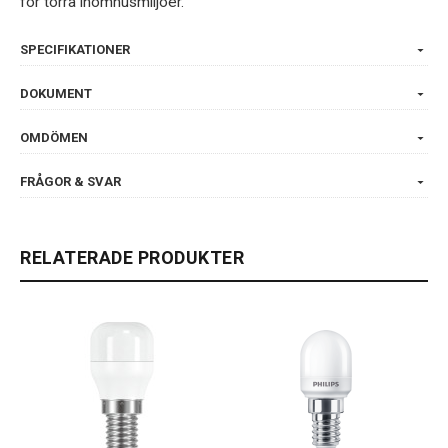
för torra inomhusmiljöer.
SPECIFIKATIONER
DOKUMENT
OMDÖMEN
FRÅGOR & SVAR
RELATERADE PRODUKTER