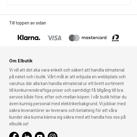
Till toppen av sidan
Om Elbutik
Vi vill att det ska vara enkelt och säkert att handla elmaterial
på nätet och i butik. Vårt mål är att erbjuda en webbplats och
varuhus där alla kan handla elmaterial ur ett brett sortiment
till konkurrenskraftiga priser och samtidigt få tillgång till bra
service både före, efter och mellan köpen. I vår butik hittar du
även kunnig personal med elektrikerbakgrund. Vi jobbar med
säkra leverantörer av leverans och betalning för att våra
kunder ska kunna känna sig säkra med att handla hos oss på
elbutik.se!