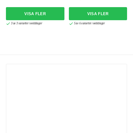
3 av 3 varianter i webblager
5 av 6 varianter i webblager