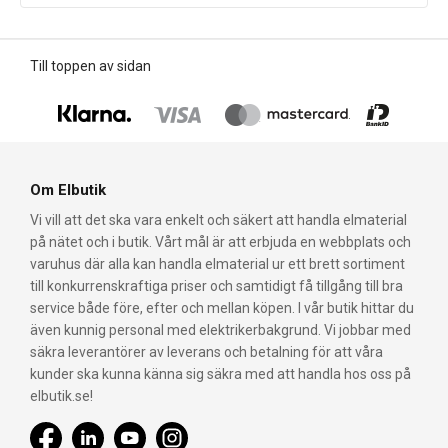
Till toppen av sidan
Om Elbutik
Vi vill att det ska vara enkelt och säkert att handla elmaterial
på nätet och i butik. Vårt mål är att erbjuda en webbplats och
varuhus där alla kan handla elmaterial ur ett brett sortiment
till konkurrenskraftiga priser och samtidigt få tillgång till bra
service både före, efter och mellan köpen. I vår butik hittar du
även kunnig personal med elektrikerbakgrund. Vi jobbar med
säkra leverantörer av leverans och betalning för att våra
kunder ska kunna känna sig säkra med att handla hos oss på
elbutik.se!