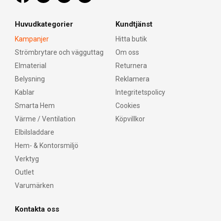
Huvudkategorier
Kundtjänst
Kampanjer
Hitta butik
Strömbrytare och vägguttag
Om oss
Elmaterial
Returnera
Belysning
Reklamera
Kablar
Integritetspolicy
Smarta Hem
Cookies
Värme / Ventilation
Köpvillkor
Elbilsladdare
Hem- & Kontorsmiljö
Verktyg
Outlet
Varumärken
Kontakta oss