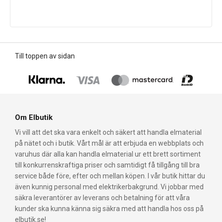
Till toppen av sidan
Om Elbutik
Vi vill att det ska vara enkelt och säkert att handla elmaterial
på nätet och i butik. Vårt mål är att erbjuda en webbplats och
varuhus där alla kan handla elmaterial ur ett brett sortiment
till konkurrenskraftiga priser och samtidigt få tillgång till bra
service både före, efter och mellan köpen. I vår butik hittar du
även kunnig personal med elektrikerbakgrund. Vi jobbar med
säkra leverantörer av leverans och betalning för att våra
kunder ska kunna känna sig säkra med att handla hos oss på
elbutik.se!