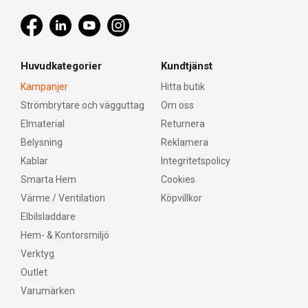
Huvudkategorier
Kundtjänst
Kampanjer
Hitta butik
Strömbrytare och vägguttag
Om oss
Elmaterial
Returnera
Belysning
Reklamera
Kablar
Integritetspolicy
Smarta Hem
Cookies
Värme / Ventilation
Köpvillkor
Elbilsladdare
Hem- & Kontorsmiljö
Verktyg
Outlet
Varumärken