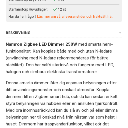
Staffanstorp Huvudlager:
12 st
Har du fler frågor?
Läs mer om våra leveranstider och fraktsätt här.
BESKRIVNING
Namron Zigbee LED Dimmer 250W
med smarta hem-
funktionalitet. Kan kopplas både med och utan N-ledare
(användning med N-ledare rekommenderas för bättre
stabilitet). Den har valfri startnivå och fungerar med LED,
halogen och dimbara elektriska transformatorer.
Denna smarta dimmer låter dig anpassa belysningen efter
ditt användningsmönster och önskad atmosfär. Koppla
dimmern till en Zigbee smart hub, och du kan sedan enkelt
styra belysningen via hubben eller en ansluten fjärrkontroll.
Med bra inomhusräckvidd kan du slå av och på eller dimma
belysningen ner till önskad nivå från nästan var som helst i
huset. Dimmern har trappvändarfunktion, vilket gör det