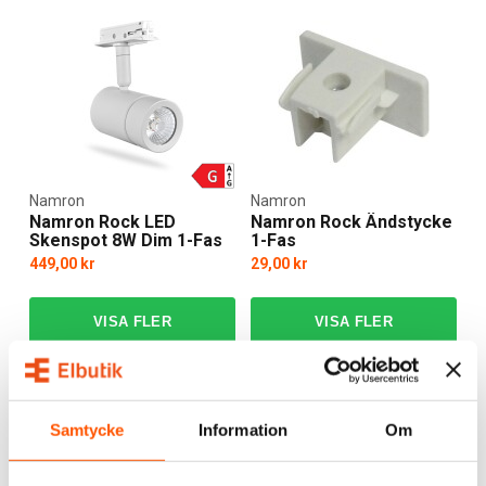
Namron
Namron
Namron Rock LED
Namron Rock Ändstycke
Skenspot 8W Dim 1-Fas
1-Fas
449,00 kr
29,00 kr
3 av 3 varianter I webblager
3 av 3 varianter I webblager
Samtycke
Information
Om