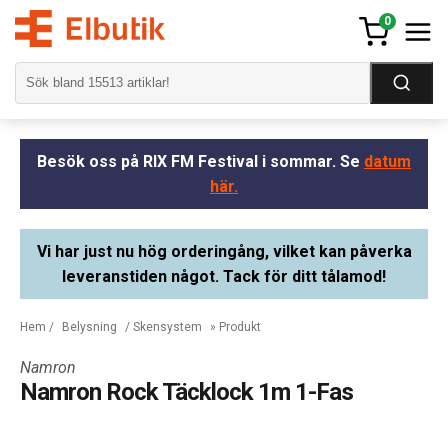
0
Besök oss på RIX FM Festival i sommar. Se
datum
här.
Vi har just nu hög orderingång, vilket kan påverka
leveranstiden något. Tack för ditt tålamod!
Hem
/
Belysning
/
Skensystem
» Produkt
Namron
Namron Rock Täcklock 1m 1-Fas