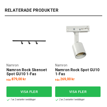
RELATERADE PRODUKTER
Namron
Namron
Namron Rock Skenset
Namron Rock Spot GU10
Spot GU10 1-Fas
1-Fas
879,00 kr
269,00 kr
från
från
1 av 2 varianter i webblager
2 av 2 varianter I webblager