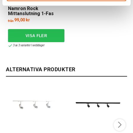
Namron
Namron Rock
Mittanslutning 1-Fas
99,00 kr
från
3 av 3 varianter I webblager
ALTERNATIVA PRODUKTER