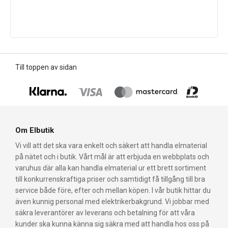
Till toppen av sidan
Om Elbutik
Vi vill att det ska vara enkelt och säkert att handla elmaterial
på nätet och i butik. Vårt mål är att erbjuda en webbplats och
varuhus där alla kan handla elmaterial ur ett brett sortiment
till konkurrenskraftiga priser och samtidigt få tillgång till bra
service både före, efter och mellan köpen. I vår butik hittar du
även kunnig personal med elektrikerbakgrund. Vi jobbar med
säkra leverantörer av leverans och betalning för att våra
kunder ska kunna känna sig säkra med att handla hos oss på