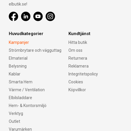
elbutik.se!
Huvudkategorier
Kundtjänst
Kampanjer
Hitta butik
Strömbrytare och vägguttag
Om oss
Elmaterial
Returnera
Belysning
Reklamera
Kablar
Integritetspolicy
Smarta Hem
Cookies
Värme / Ventilation
Köpvillkor
Elbilsladdare
Hem- & Kontorsmiljö
Verktyg
Outlet
Varumärken