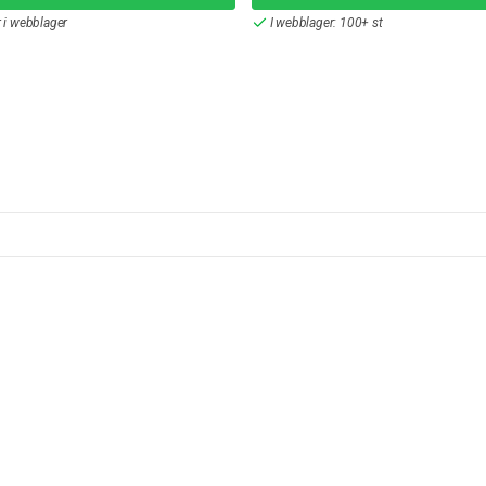
r i webblager
I webblager: 100+ st