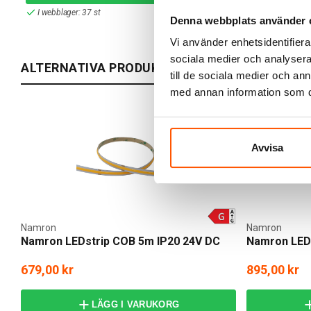
I webblager: 37 st
I webblager: 2
Denna webbplats använder 
Vi använder enhetsidentifierar
sociala medier och analysera 
ALTERNATIVA PRODUKTER
till de sociala medier och a
med annan information som du 
Avvisa
Namron
Namron
Namron LEDstrip COB 5m IP20 24V DC
Namron LEDs
679,00 kr
895,00 kr
LÄGG I VARUKORG