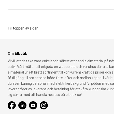
Till toppen av sidan
Om Elbutik
Vi vill att det ska vara enkelt och säkert att handla elmaterial på nät
butik. Vårt mål är att erbjuda en webbplats och varuhus där alla k
elmaterial ur ett brett sortiment till konkurrenskraftiga priser och 
få tillgång till bra service både före, efter och mellan köpen. I vår bu
du även kunnig personal med elektrikerbakgrund. Vi jobbar med s
leverantörer av leverans och betalning för att våra kunder ska ku
sig säkra med att handla hos oss på elbutik.se!