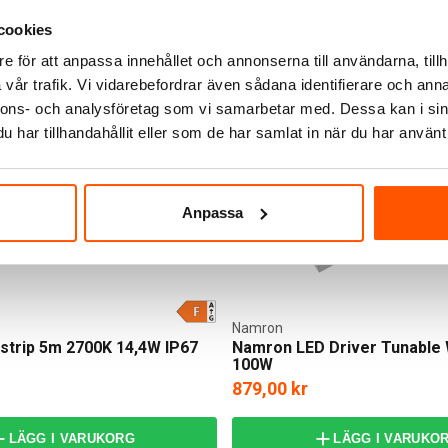
5 st
I webblager: 15 st
cookies
e för att anpassa innehållet och annonserna till användarna, tillh
vår trafik. Vi vidarebefordrar även sådana identifierare och anna
nnons- och analysföretag som vi samarbetar med. Dessa kan i sin
har tillhandahållit eller som de har samlat in när du har använt 
Anpassa
Namron
trip 5m 2700K 14,4W IP67
Namron LED Driver Tunable 
100W
879,00 kr
LÄGG I VARUKORG
LÄGG I VARUKO