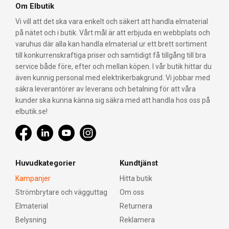
Om Elbutik
Vi vill att det ska vara enkelt och säkert att handla elmaterial
på nätet och i butik. Vårt mål är att erbjuda en webbplats och
varuhus där alla kan handla elmaterial ur ett brett sortiment
till konkurrenskraftiga priser och samtidigt få tillgång till bra
service både före, efter och mellan köpen. I vår butik hittar du
även kunnig personal med elektrikerbakgrund. Vi jobbar med
säkra leverantörer av leverans och betalning för att våra
kunder ska kunna känna sig säkra med att handla hos oss på
elbutik.se!
Huvudkategorier
Kundtjänst
Kampanjer
Hitta butik
Strömbrytare och vägguttag
Om oss
Elmaterial
Returnera
Belysning
Reklamera