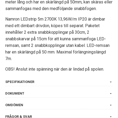
meter lång och har en skärlängd på 50mm, kan skäras eller
sammanfogas med den medföljande snabbfogen.
Namron LEDstrip 5m 2700K 13,96W/m IP20
är dimbar
med ett dimbart drivdon, köpes till separat. Paketet
innehåller 2 extra snabbkopplingar på 30cm, 2
snabbskarvar på 15cm för att kunna sammanfoga LED-
remsan, samt 2 snabbkopplingar utan kabel. LED-remsan
har en skärlängd på 50 mm. Maximal förlängningslängd
7m.
OBS! Anslut inte spänning när den är lindad på spolen.
SPECIFIKATIONER
DOKUMENT
OMDÖMEN
FRÅGOR & SVAR