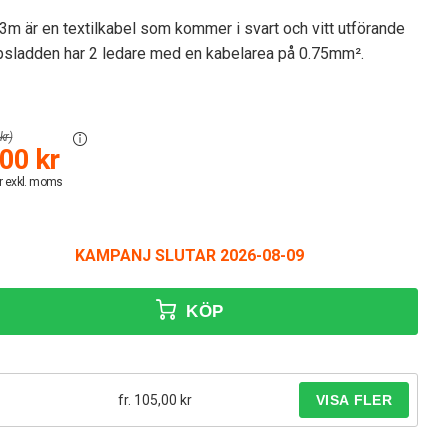
m är en textilkabel som kommer i svart och vitt utförande
sladden har 2 ledare med en kabelarea på 0.75mm².
kr)
00 kr
r exkl. moms
KAMPANJ SLUTAR 2026-08-09
KÖP
fr. 105,00 kr