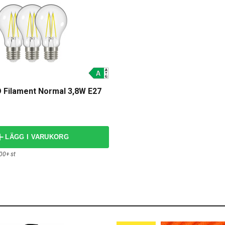
 Filament Normal 3,8W E27
LÄGG I VARUKORG
00+ st