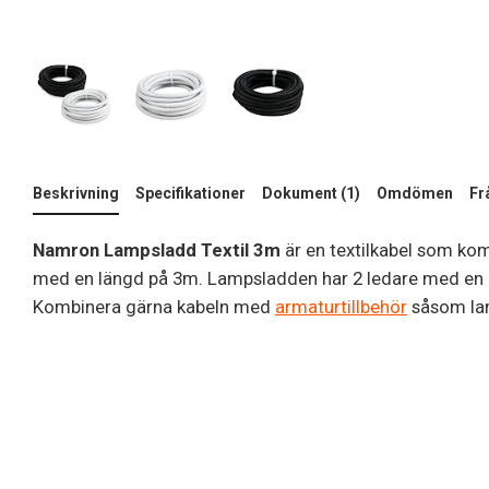
Beskrivning
Specifikationer
Dokument (1)
Omdömen
Fr
Namron Lampsladd Textil 3m
är en textilkabel som kom
med en längd på 3m. Lampsladden har 2 ledare med en
Kombinera gärna kabeln med
armaturtillbehör
såsom lam