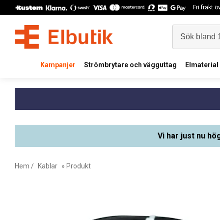
Fri frakt 
Kampanjer
Strömbrytare och vägguttag
Elmaterial
Vi har just nu hö
Hem
/
Kablar
» Produkt