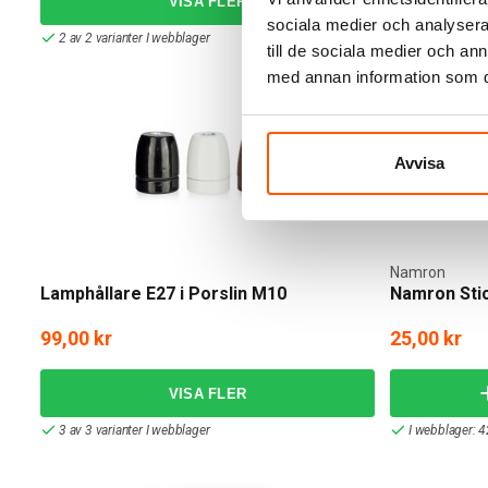
sociala medier och analysera 
2 av 2 varianter I webblager
2 av 2 variant
till de sociala medier och a
med annan information som du 
Avvisa
Namron
Lamphållare E27 i Porslin M10
Namron Sti
99,00 kr
25,00 kr
3 av 3 varianter I webblager
I webblager: 4