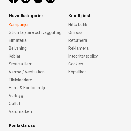
Huvudkategorier
Kundtjänst
Kampanjer
Hitta butik
Strömbrytare och vägguttag
Om oss
Elmaterial
Returnera
Belysning
Reklamera
Kablar
Integritetspolicy
Smarta Hem
Cookies
Värme / Ventilation
Köpvillkor
Elbilsladdare
Hem- & Kontorsmiljö
Verktyg
Outlet
Varumärken
Kontakta oss