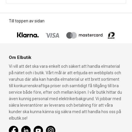
Till toppen av sidan
Om Elbutik
Vi vill att det ska vara enkelt och säkert att handla elmaterial
på nätet och i butik. Vårt mål är att erbjuda en webbplats och
varuhus där alla kan handla elmaterial ur ett brett sortiment
till konkurrenskraftiga priser och samtidigt få tillgång till bra
service både före, efter och mellan köpen. I vår butik hittar du
även kunnig personal med elektrikerbakgrund. Vi jobbar med
säkra leverantörer av leverans och betalning för att våra
kunder ska kunna känna sig säkra med att handla hos oss på
elbutik.se!