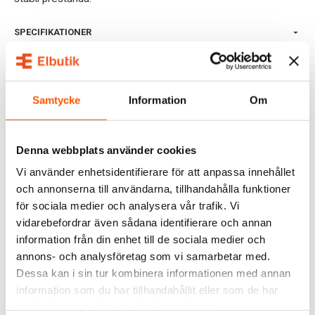
SPECIFIKATIONER
DOKUMENT
OMDÖMEN
Samtycke
Information
Om
FRÅGOR & SVAR
Denna webbplats använder cookies
Vi använder enhetsidentifierare för att anpassa innehållet
RELATERADE PRODUKTER
och annonserna till användarna, tillhandahålla funktioner
för sociala medier och analysera vår trafik. Vi
vidarebefordrar även sådana identifierare och annan
information från din enhet till de sociala medier och
annons- och analysföretag som vi samarbetar med.
Dessa kan i sin tur kombinera informationen med annan
information som du har tillhandahållit eller som de har
samlat in när du har använt deras tjänster.