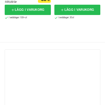
159,00 kr
LÄGG I VARUKORG
LÄGG I VARUKORG
I webblager: 100+ st
I webblager: 30 st