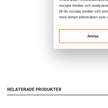
sociala medier och analysera 
till de sociala medier och a
med annan information som du 
Avvisa
RELATERADE PRODUKTER