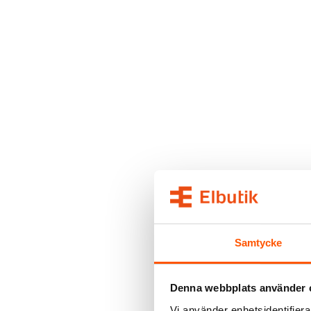
Samtycke
Denna webbplats använder 
Vi använder enhetsidentifierar