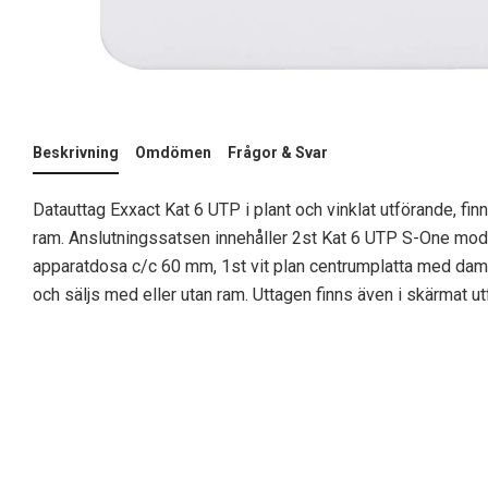
Beskrivning
Omdömen
Frågor & Svar
Datauttag Exxact Kat 6 UTP i plant och vinklat utförande, fi
ram. Anslutningssatsen innehåller 2st Kat 6 UTP S-One modu
apparatdosa c/c 60 mm, 1st vit plan centrumplatta med d
och säljs med eller utan ram. Uttagen finns även i skärmat utf