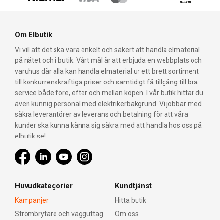
Om Elbutik
Vi vill att det ska vara enkelt och säkert att handla elmaterial
på nätet och i butik. Vårt mål är att erbjuda en webbplats och
varuhus där alla kan handla elmaterial ur ett brett sortiment
till konkurrenskraftiga priser och samtidigt få tillgång till bra
service både före, efter och mellan köpen. I vår butik hittar du
även kunnig personal med elektrikerbakgrund. Vi jobbar med
säkra leverantörer av leverans och betalning för att våra
kunder ska kunna känna sig säkra med att handla hos oss på
elbutik.se!
Huvudkategorier
Kundtjänst
Kampanjer
Hitta butik
Strömbrytare och vägguttag
Om oss