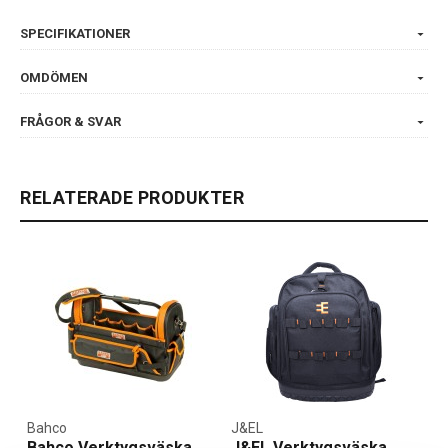
SPECIFIKATIONER
OMDÖMEN
FRÅGOR & SVAR
RELATERADE PRODUKTER
Bahco
J&EL
Bahco Verktygsväska
J&EL Verktygsväska