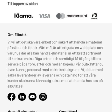
Till toppen av sidan
Om Elbutik
Vi vill att det ska vara enkelt och säkert att handla elmaterial
på nätet och i butik. Vårt mål är att erbjuda en webbplats och
varuhus där alla kan handla elmaterial ur ett brett sortiment
till konkurrenskraftiga priser och samtidigt få tillgång till bra
service både före, efter och mellan köpen. I vår butik hittar du
även kunnig personal med elektrikerbakgrund. Vi jobbar med
säkra leverantörer av leverans och betalning för att våra
kunder ska kunna känna sig säkra med att handla hos oss på
elbutik.se!
Huvudkategorier
Kundtjänst