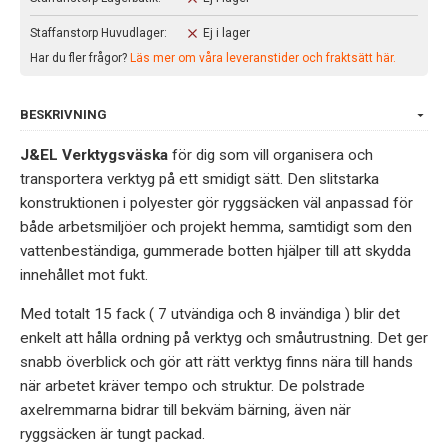
Staffanstorp Huvudlager:
Ej i lager
Har du fler frågor?
Läs mer om våra leveranstider och fraktsätt här.
BESKRIVNING
J&EL Verktygsväska
för dig som vill organisera och
transportera verktyg på ett smidigt sätt. Den slitstarka
konstruktionen i polyester gör ryggsäcken väl anpassad för
både arbetsmiljöer och projekt hemma, samtidigt som den
vattenbeständiga, gummerade botten hjälper till att skydda
innehållet mot fukt.
Med totalt 15 fack ( 7 utvändiga och 8 invändiga ) blir det
enkelt att hålla ordning på verktyg och småutrustning. Det ger
snabb överblick och gör att rätt verktyg finns nära till hands
när arbetet kräver tempo och struktur. De polstrade
axelremmarna bidrar till bekväm bärning, även när
ryggsäcken är tungt packad.