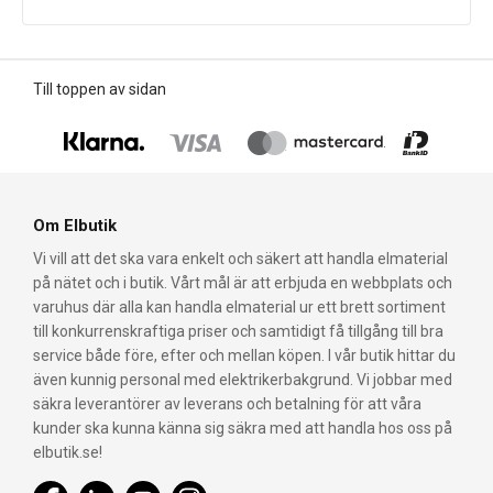
Till toppen av sidan
Om Elbutik
Vi vill att det ska vara enkelt och säkert att handla elmaterial
på nätet och i butik. Vårt mål är att erbjuda en webbplats och
varuhus där alla kan handla elmaterial ur ett brett sortiment
till konkurrenskraftiga priser och samtidigt få tillgång till bra
service både före, efter och mellan köpen. I vår butik hittar du
även kunnig personal med elektrikerbakgrund. Vi jobbar med
säkra leverantörer av leverans och betalning för att våra
kunder ska kunna känna sig säkra med att handla hos oss på
elbutik.se!