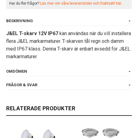
Har du fler frågor?
Läs mer om våra leveranstider och fraktsätt här.
BESKRIVNING
J&EL T-skarv 12V IP67
kan användas när du vill installera
flera J&EL markarmaturer. T-skarven tål regn och damm
med IP67 klass. Denna T-skarv är enbart avsedd för J&EL
markarmaturer.
OMDÖMEN
FRÅGOR & SVAR
RELATERADE PRODUKTER