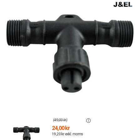
(49,00 kr)
24,00 kr
19,20 kr exkl. moms