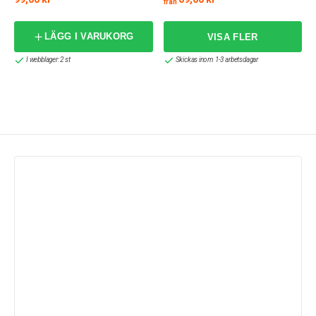
från
LÄGG I VARUKORG
I webblager: 2 st
Skickas inom 1-3 arbetsdagar