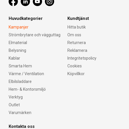
Huvudkategorier
Kundtjänst
Kampanjer
Hitta butik
Strömbrytare och vägguttag
Om oss
Elmaterial
Returnera
Belysning
Reklamera
Kablar
Integritetspolicy
Smarta Hem
Cookies
Värme / Ventilation
Köpvillkor
Elbilsladdare
Hem- & Kontorsmiljö
Verktyg
Outlet
Varumärken
Kontakta oss