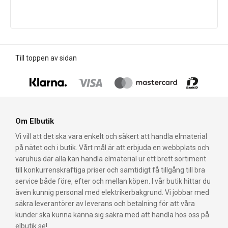
Till toppen av sidan
Om Elbutik
Vi vill att det ska vara enkelt och säkert att handla elmaterial
på nätet och i butik. Vårt mål är att erbjuda en webbplats och
varuhus där alla kan handla elmaterial ur ett brett sortiment
till konkurrenskraftiga priser och samtidigt få tillgång till bra
service både före, efter och mellan köpen. I vår butik hittar du
även kunnig personal med elektrikerbakgrund. Vi jobbar med
säkra leverantörer av leverans och betalning för att våra
kunder ska kunna känna sig säkra med att handla hos oss på
elbutik.se!