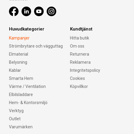
Huvudkategorier
Kundtjänst
Kampanjer
Hitta butik
Strömbrytare och vägguttag
Om oss
Elmaterial
Returnera
Belysning
Reklamera
Kablar
Integritetspolicy
Smarta Hem
Cookies
Värme / Ventilation
Köpvillkor
Elbilsladdare
Hem- & Kontorsmiljö
Verktyg
Outlet
Varumärken