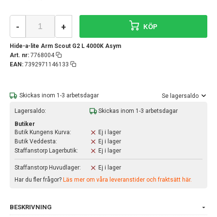
-
+
KÖP
Hide-a-lite Arm Scout G2 L 4000K Asym
Art. nr:
7768004
EAN:
7392971146133
Skickas inom 1-3 arbetsdagar
Se lagersaldo
Lagersaldo:
Skickas inom 1-3 arbetsdagar
Butiker
Butik Kungens Kurva:
Ej i lager
Butik Veddesta:
Ej i lager
Staffanstorp Lagerbutik:
Ej i lager
Staffanstorp Huvudlager:
Ej i lager
Har du fler frågor?
Läs mer om våra leveranstider och fraktsätt här.
BESKRIVNING