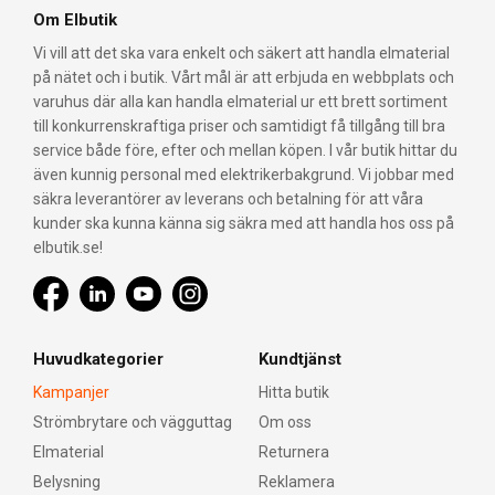
Om Elbutik
Vi vill att det ska vara enkelt och säkert att handla elmaterial
på nätet och i butik. Vårt mål är att erbjuda en webbplats och
varuhus där alla kan handla elmaterial ur ett brett sortiment
till konkurrenskraftiga priser och samtidigt få tillgång till bra
service både före, efter och mellan köpen. I vår butik hittar du
även kunnig personal med elektrikerbakgrund. Vi jobbar med
säkra leverantörer av leverans och betalning för att våra
kunder ska kunna känna sig säkra med att handla hos oss på
elbutik.se!
Huvudkategorier
Kundtjänst
Kampanjer
Hitta butik
Strömbrytare och vägguttag
Om oss
Elmaterial
Returnera
Belysning
Reklamera