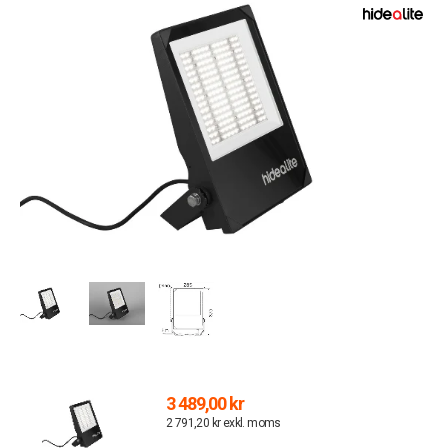
3 489,00 kr
2 791,20 kr exkl. moms