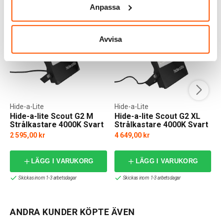
Anpassa
Avvisa
Hide-a-Lite
Hide-a-Lite
Hide-a-lite Scout G2 M
Hide-a-lite Scout G2 XL
Strålkastare 4000K Svart
Strålkastare 4000K Svart
2 595,00 kr
4 649,00 kr
LÄGG I VARUKORG
LÄGG I VARUKORG
Skickas inom 1-3 arbetsdagar
Skickas inom 1-3 arbetsdagar
ANDRA KUNDER KÖPTE ÄVEN