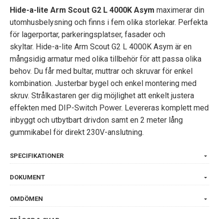
Hide-a-lite Arm Scout G2 L 4000K Asym
maximerar din
utomhusbelysning och finns i fem olika storlekar. Perfekta
för lagerportar, parkeringsplatser, fasader och
skyltar. Hide-a-lite Arm Scout G2 L 4000K Asym är en
mångsidig armatur med olika tillbehör för att passa olika
behov. Du får med bultar, muttrar och skruvar för enkel
kombination. Justerbar bygel och enkel montering med
skruv. Strålkastaren ger dig möjlighet att enkelt justera
effekten med DIP-Switch Power. Levereras komplett med
inbyggt och utbytbart drivdon samt en 2 meter lång
gummikabel för direkt 230V-anslutning.
SPECIFIKATIONER
DOKUMENT
OMDÖMEN