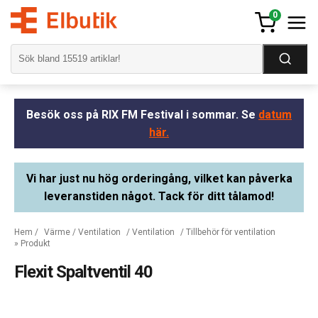
0
Besök oss på RIX FM Festival i sommar. Se
datum
här.
Vi har just nu hög orderingång, vilket kan påverka
leveranstiden något. Tack för ditt tålamod!
Hem
/
Värme / Ventilation
/
Ventilation
/
Tillbehör för ventilation
» Produkt
Flexit Spaltventil 40