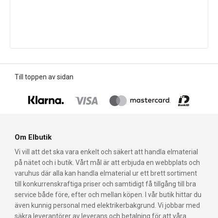
Till toppen av sidan
Om Elbutik
Vi vill att det ska vara enkelt och säkert att handla elmaterial
på nätet och i butik. Vårt mål är att erbjuda en webbplats och
varuhus där alla kan handla elmaterial ur ett brett sortiment
till konkurrenskraftiga priser och samtidigt få tillgång till bra
service både före, efter och mellan köpen. I vår butik hittar du
även kunnig personal med elektrikerbakgrund. Vi jobbar med
säkra leverantörer av leverans och betalning för att våra