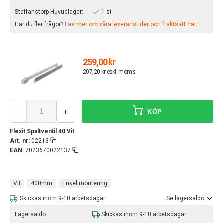
Staffanstorp Huvudlager:
1 st
Har du fler frågor?
Läs mer om våra leveranstider och fraktsätt här.
259,00 kr
207,20 kr exkl. moms
-
+
KÖP
Flexit Spaltventil 40 Vit
Art. nr:
02213
EAN:
7023670022137
Vit
400mm
Enkel montering
Skickas inom 9-10 arbetsdagar
Se lagersaldo
Lagersaldo:
Skickas inom 9-10 arbetsdagar