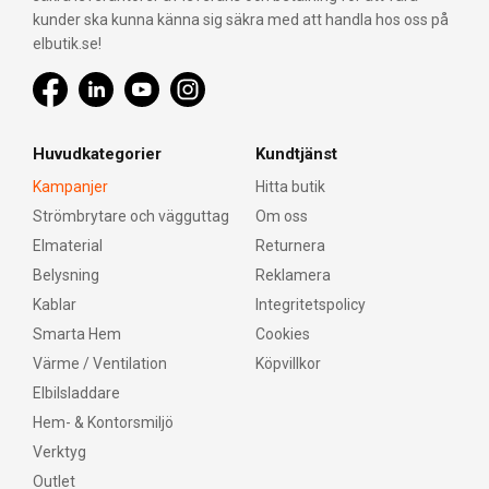
kunder ska kunna känna sig säkra med att handla hos oss på
elbutik.se!
Huvudkategorier
Kundtjänst
Kampanjer
Hitta butik
Strömbrytare och vägguttag
Om oss
Elmaterial
Returnera
Belysning
Reklamera
Kablar
Integritetspolicy
Smarta Hem
Cookies
Värme / Ventilation
Köpvillkor
Elbilsladdare
Hem- & Kontorsmiljö
Verktyg
Outlet