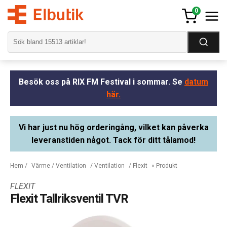
0
Besök oss på RIX FM Festival i sommar. Se
datum
här.
Vi har just nu hög orderingång, vilket kan påverka
leveranstiden något. Tack för ditt tålamod!
Hem
/
Värme / Ventilation
/
Ventilation
/
Flexit
» Produkt
FLEXIT
Flexit Tallriksventil TVR