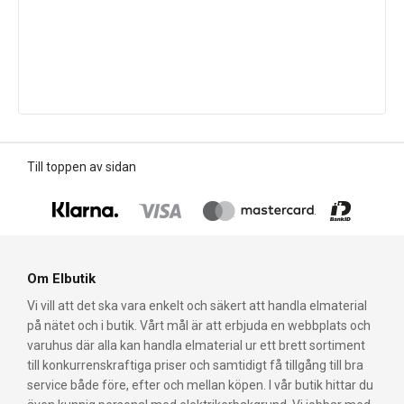
Till toppen av sidan
Om Elbutik
Vi vill att det ska vara enkelt och säkert att handla elmaterial
på nätet och i butik. Vårt mål är att erbjuda en webbplats och
varuhus där alla kan handla elmaterial ur ett brett sortiment
till konkurrenskraftiga priser och samtidigt få tillgång till bra
service både före, efter och mellan köpen. I vår butik hittar du