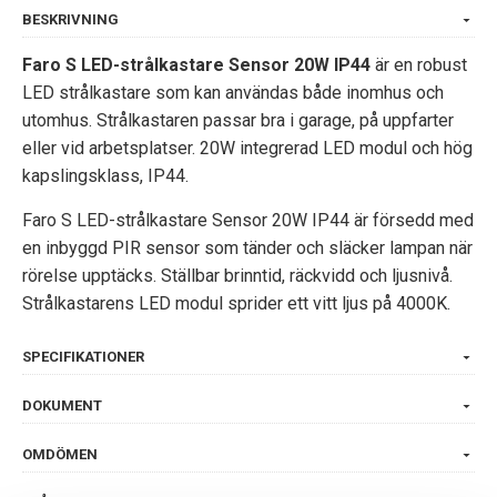
BESKRIVNING
Faro S LED-strålkastare Sensor 20W IP44
är en robust
LED strålkastare som kan användas både inomhus och
utomhus. Strålkastaren passar bra i garage, på uppfarter
eller vid arbetsplatser. 20W integrerad LED modul och hög
kapslingsklass, IP44.
Faro S LED-strålkastare Sensor 20W IP44 är försedd med
en inbyggd PIR sensor som tänder och släcker lampan när
rörelse upptäcks. Ställbar brinntid, räckvidd och ljusnivå.
Strålkastarens LED modul sprider ett vitt ljus på 4000K.
SPECIFIKATIONER
DOKUMENT
OMDÖMEN