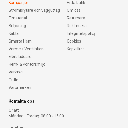
Kampanjer
Hitta butik
Strömbrytare och vägguttag
Om oss
Elmaterial
Returnera
Belysning
Reklamera
Kablar
Integritetspolicy
Smarta Hem
Cookies
Värme / Ventilation
Köpvillkor
Elbilsladdare
Hem- & Kontorsmiljö
Verktyg
Outlet
Varumärken
Kontakta oss
Chatt
Måndag - Fredag: 08:00 - 15:00
Telefon