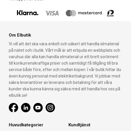
Om Elbutik
Vi vill att det ska vara enkelt och säkert att handla elmaterial
på nätet och i butik. Vårt mål är att erbjuda en webbplats och
varuhus där alla kan handla elmaterial ur ett brett sortiment
till konkurrenskraftiga priser och samtidigt få tillgång till bra
service både före, efter och mellan köpen. I vår butik hittar du
även kunnig personal med elektrikerbakgrund. Vi jobbar med
säkra leverantörer av leverans och betalning för att våra
kunder ska kunna känna sig säkra med att handla hos oss på
elbutik.se!
Huvudkategorier
Kundtjänst