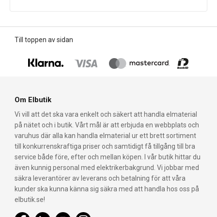
Till toppen av sidan
Om Elbutik
Vi vill att det ska vara enkelt och säkert att handla elmaterial
på nätet och i butik. Vårt mål är att erbjuda en webbplats och
varuhus där alla kan handla elmaterial ur ett brett sortiment
till konkurrenskraftiga priser och samtidigt få tillgång till bra
service både före, efter och mellan köpen. I vår butik hittar du
även kunnig personal med elektrikerbakgrund. Vi jobbar med
säkra leverantörer av leverans och betalning för att våra
kunder ska kunna känna sig säkra med att handla hos oss på
elbutik.se!