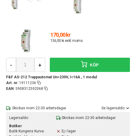
170,00 kr
136,00 kr exkl. moms
-
+
KÖP
F&F AS-212 Trappautomat Un=230V, I=16A , 1 modul
Art. nr:
19111236
EAN:
5908312592068
Skickas inom 22-30 arbetsdagar
Se lagersaldo
Lagersaldo:
Skickas inom 22-30 arbetsdagar
Butiker
Butik Kungens Kurva:
Ej i lager