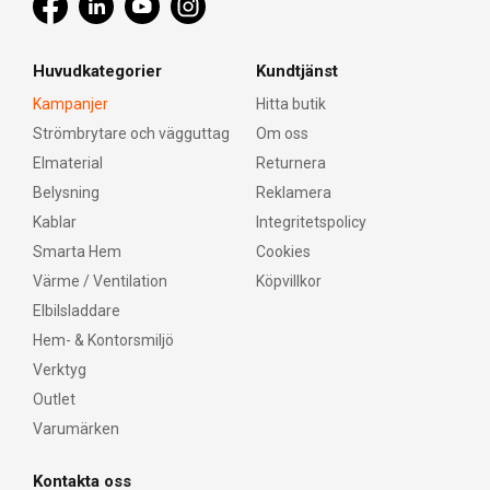
Huvudkategorier
Kundtjänst
Kampanjer
Hitta butik
Strömbrytare och vägguttag
Om oss
Elmaterial
Returnera
Belysning
Reklamera
Kablar
Integritetspolicy
Smarta Hem
Cookies
Värme / Ventilation
Köpvillkor
Elbilsladdare
Hem- & Kontorsmiljö
Verktyg
Outlet
Varumärken
Kontakta oss