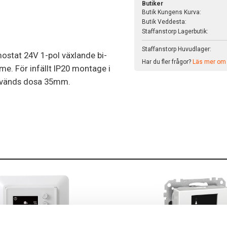
Butiker
Butik Kungens Kurva:
Butik Veddesta:
Staffanstorp Lagerbutik:
Staffanstorp Huvudlager:
stat 24V 1-pol växlande bi-
Har du fler frågor?
Läs mer om v
me. För infällt IP20 montage i
nvänds dosa 35mm.