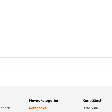
Huvudkategorier
Kundtjänst
et och i
Kampanjer
Hitta butik