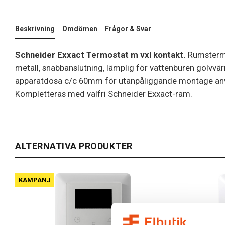
Beskrivning
Omdömen
Frågor & Svar
Schneider Exxact Termostat m vxl kontakt.
Rumstermo
metall, snabbanslutning, lämplig för vattenburen golvvär
apparatdosa c/c 60mm för utanpåliggande montage a
Kompletteras med valfri Schneider Exxact-ram.
ALTERNATIVA PRODUKTER
KAMPANJ