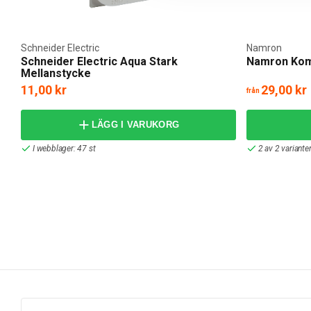
Schneider Electric
Namron
Schneider Electric Aqua Stark
Namron Kom
Mellanstycke
11,00 kr
29,00 kr
från
LÄGG I VARUKORG
I webblager: 47 st
2 av 2 variante