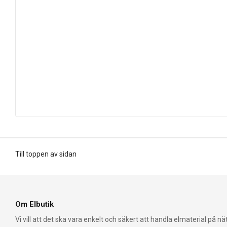
Till toppen av sidan
Om Elbutik
Vi vill att det ska vara enkelt och säkert att handla elmaterial på nät