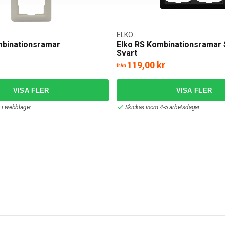
ELKO
binationsramar
Elko RS Kombinationsramar
Svart
119,00 kr
från
r i webblager
Skickas inom 4-5 arbetsdagar