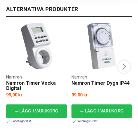
ALTERNATIVA PRODUKTER
Namron
Namron
Namron Timer Vecka
Namron Timer Dygn IP44
Digital
99,00 kr
99,00 kr
LÄGG I VARUKORG
LÄGG I VARUKORG
I webblager: 8 st
I webblager: 33 st