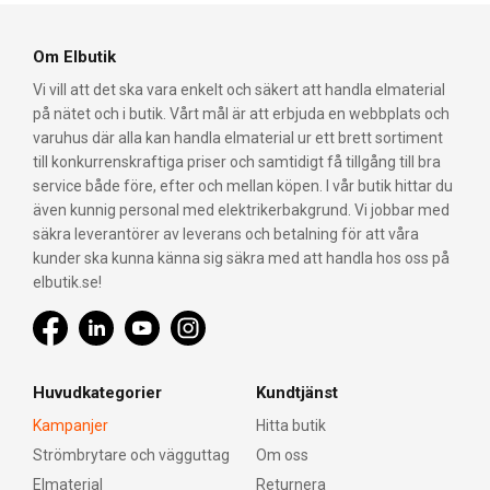
Om Elbutik
Vi vill att det ska vara enkelt och säkert att handla elmaterial
på nätet och i butik. Vårt mål är att erbjuda en webbplats och
varuhus där alla kan handla elmaterial ur ett brett sortiment
till konkurrenskraftiga priser och samtidigt få tillgång till bra
service både före, efter och mellan köpen. I vår butik hittar du
även kunnig personal med elektrikerbakgrund. Vi jobbar med
säkra leverantörer av leverans och betalning för att våra
kunder ska kunna känna sig säkra med att handla hos oss på
elbutik.se!
Huvudkategorier
Kundtjänst
Kampanjer
Hitta butik
Strömbrytare och vägguttag
Om oss
Elmaterial
Returnera