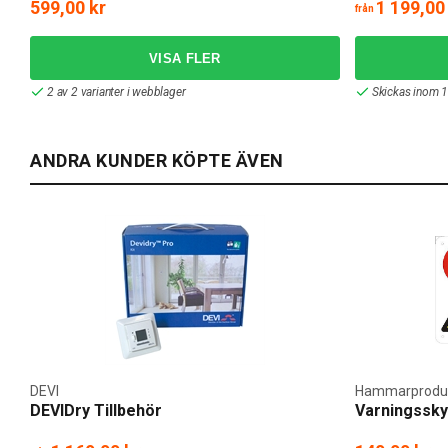
599,00 kr
1 199,00
från
2 av 2 varianter i webblager
Skickas inom 1
ANDRA KUNDER KÖPTE ÄVEN
DEVI
Hammarprodu
DEVIDry Tillbehör
Varningsskyl