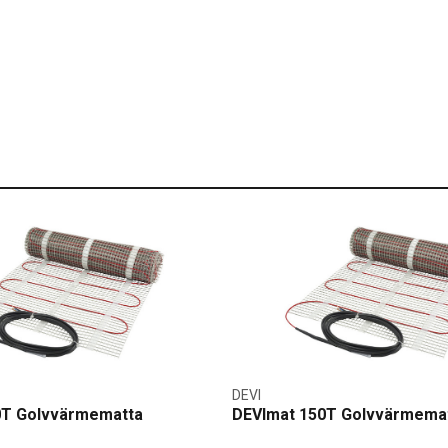
DEVI
0T Golvvärmematta
DEVImat 150T Golvvärmema