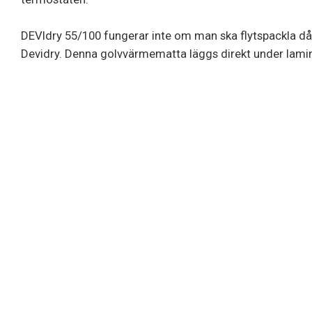
DEVIdry 55/100 fungerar inte om man ska flytspackla då 
Devidry. Denna golvvärmematta läggs direkt under laminat