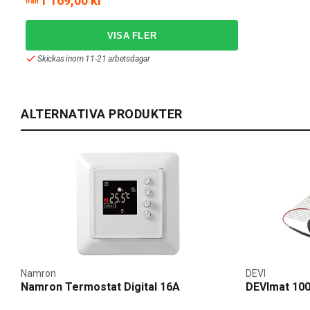
1 169,00 kr
från
Skickas inom 11-21 arbetsdagar
ALTERNATIVA PRODUKTER
Namron
DEVI
Namron Termostat Digital 16A
DEVImat 10