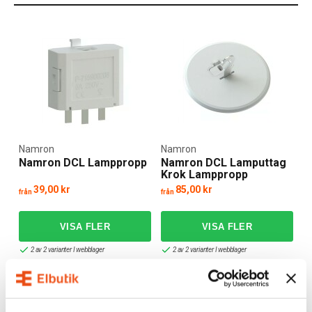
Namron
Namron
Namron DCL Lamppropp
Namron DCL Lamputtag
Krok Lamppropp
39,00 kr
85,00 kr
från
från
2 av 2 varianter I webblager
2 av 2 varianter I webblager