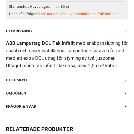
Staffanstorp Huvudlager:
85 st
Har du fler frågor?
Läs mer om våra leveranstider och fraktsätt här.
BESKRIVNING
ABB Lamputtag DCL Tak Infällt
med snabbanslutning för
snabb och säker installation. Lamputtaget är även försett
med ett extra DCL uttag för styrning av två ljuszoner.
Uttaget monteras infällt i takdosa, max. 2,5mm² kabel.
DOKUMENT
OMDÖMEN
FRÅGOR & SVAR
RELATERADE PRODUKTER