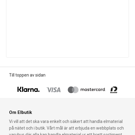
Till toppen av sidan
Om Elbutik
Vi vill att det ska vara enkelt och säkert att handla elmaterial
på nätet och i butik. Vårt mål är att erbjuda en webbplats och
varuhus där alla kan handla elmaterial ur ett brett sortiment