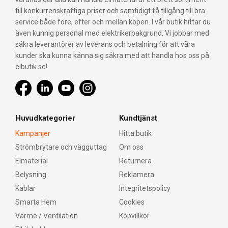
till konkurrenskraftiga priser och samtidigt få tillgång till bra
service både före, efter och mellan köpen. I vår butik hittar du
även kunnig personal med elektrikerbakgrund. Vi jobbar med
säkra leverantörer av leverans och betalning för att våra
kunder ska kunna känna sig säkra med att handla hos oss på
elbutik.se!
Huvudkategorier
Kundtjänst
Kampanjer
Hitta butik
Strömbrytare och vägguttag
Om oss
Elmaterial
Returnera
Belysning
Reklamera
Kablar
Integritetspolicy
Smarta Hem
Cookies
Värme / Ventilation
Köpvillkor