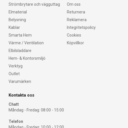
Strömbrytare och vägguttag
Om oss
Elmaterial
Returnera
Belysning
Reklamera
Kablar
Integritetspolicy
Smarta Hem
Cookies
Värme / Ventilation
Köpvillkor
Elbilsladdare
Hem- & Kontorsmiljö
Verktyg
Outlet
Varumärken
Kontakta oss
Chatt
Måndag - Fredag: 08:00 - 15:00
Telefon
Måndag - Fredag: 10:00 - 12:00