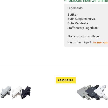
Skickas inom 24 timma
Lagersaldo:
Butiker
Butik Kungens Kurva:
Butik Veddesta:
Staffanstorp Lagerbutik:
Staffanstorp Huvudlager:
Har du fler frågor?
Läs mer om v
KAMPANJ