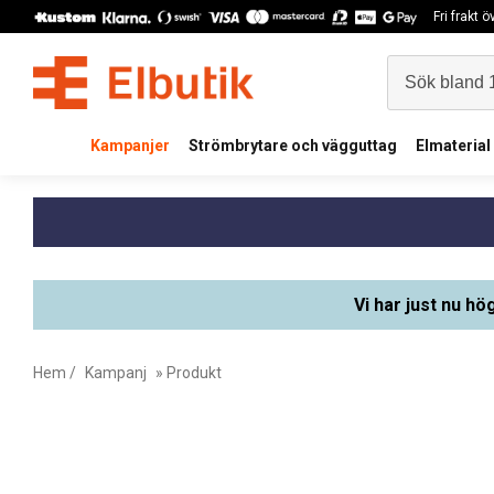
Fri frakt 
Kampanjer
Strömbrytare och vägguttag
Elmaterial
Vi har just nu hö
Hem
/
Kampanj
» Produkt