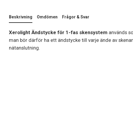
Beskrivning
Omdömen
Frågor & Svar
Xerolight Ändstycke för 1-fas skensystem
används so
man bör därför ha ett ändstycke till varje ände av skena
nätanslutning.