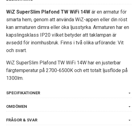
WiZ SuperSlim Plafond TW WiFi 14W
är en armatur för
smarta hem, genom att använda WiZ-appen eller din röst
kan armaturen dimra eller öka ljusstyrka. Armaturen har en
kapslingsklass IP20 vilket betyder att taklampan är
avsedd för inomhusbruk. Finns i två olika urförande: Vit
och svart.
WiZ SuperSlim Plafond TW WiFi 14W har en justerbar
färgtemperatur på 2700-6500K och ett totalt ljusflöde på
1300lm.
SPECIFIKATIONER
OMDÖMEN
FRÅGOR & SVAR