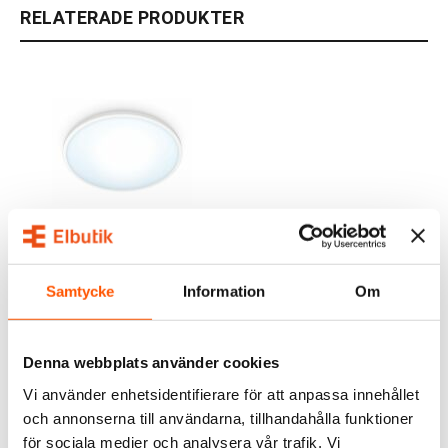
RELATERADE PRODUKTER
WiZ
WiZ SuperSlim Plafond
TW WiFi 16W
Samtycke
Information
Om
589,00 kr
LÄGG I VARUKORG
Denna webbplats använder cookies
Vi använder enhetsidentifierare för att anpassa innehållet
I webblager: 3 st
och annonserna till användarna, tillhandahålla funktioner
för sociala medier och analysera vår trafik. Vi