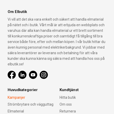
Om Elbutik
Vi vill att det ska vara enkelt och säkert att handla elmaterial
på nätet och i butik. Vårt mål är att erbjuda en webbplats och
varuhus där alla kan handla elmaterial ur ett brett sortiment
till konkurrenskraftiga priser och samtidigt få tillgång till bra
service både före, efter och mellan köpen. I vår butik hittar du
även kunnig personal med elektrikerbakgrund. Vi jobbar med
säkra leverantörer av leverans och betalning för att våra
kunder ska kunna känna sig säkra med att handla hos oss på
elbutik.se!
Huvudkategorier
Kundtjänst
Kampanjer
Hitta butik
Strömbrytare och vägguttag
Om oss
Elmaterial
Returnera