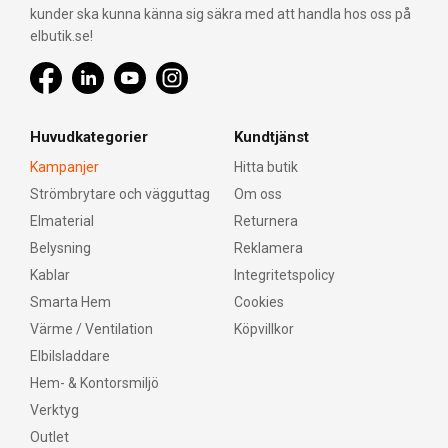
kunder ska kunna känna sig säkra med att handla hos oss på
elbutik.se!
Huvudkategorier
Kundtjänst
Kampanjer
Hitta butik
Strömbrytare och vägguttag
Om oss
Elmaterial
Returnera
Belysning
Reklamera
Kablar
Integritetspolicy
Smarta Hem
Cookies
Värme / Ventilation
Köpvillkor
Elbilsladdare
Hem- & Kontorsmiljö
Verktyg
Outlet