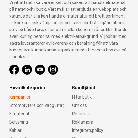
Vi vill att det ska vara enkelt och säkert att handla elmaterial
på nätet och i butik. Vårt mål är att erbjuda en webbplats och
varuhus där alla kan handla elmaterial ur ett brett sortiment
till konkurrenskraftiga priser och samtidigt få tillgång till bra
service både före, efter och mellan köpen. I vår butik hittar du
även kunnig personal med elektrikerbakgrund. Vi jobbar med
säkra leverantörer av leverans och betalning för att våra
kunder ska kunna känna sig säkra med att handla hos oss på
elbutik.se!
Huvudkategorier
Kundtjänst
Kampanjer
Hitta butik
Strömbrytare och vägguttag
Om oss
Elmaterial
Returnera
Belysning
Reklamera
Kablar
Integritetspolicy