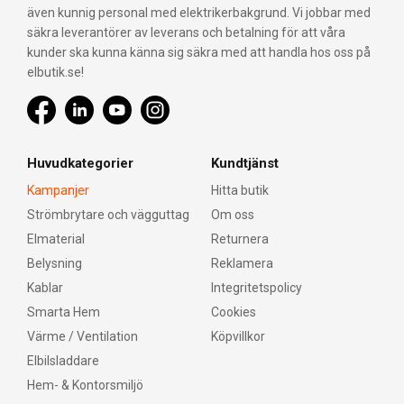
även kunnig personal med elektrikerbakgrund. Vi jobbar med
säkra leverantörer av leverans och betalning för att våra
kunder ska kunna känna sig säkra med att handla hos oss på
elbutik.se!
Huvudkategorier
Kundtjänst
Kampanjer
Hitta butik
Strömbrytare och vägguttag
Om oss
Elmaterial
Returnera
Belysning
Reklamera
Kablar
Integritetspolicy
Smarta Hem
Cookies
Värme / Ventilation
Köpvillkor
Elbilsladdare
Hem- & Kontorsmiljö