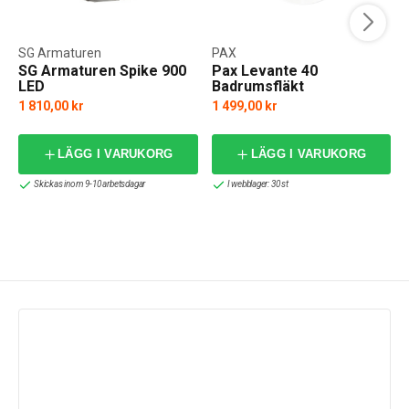
SG Armaturen
PAX
SG Armaturen Spike 900
Pax Levante 40
LED
Badrumsfläkt
1 810,00 kr
1 499,00 kr
LÄGG I VARUKORG
LÄGG I VARUKORG
Skickas inom 9-10 arbetsdagar
I webblager: 30 st