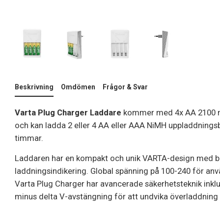
Beskrivning
Omdömen
Frågor & Svar
Varta Plug Charger Laddare
kommer med 4x AA 2100 m
och kan ladda 2 eller 4 AA eller AAA NiMH uppladdningsb
timmar.
Laddaren har en kompakt och unik VARTA-design med be
laddningsindikering. Global spänning på 100-240 för anv
Varta Plug Charger har avancerade säkerhetsteknik inkl
minus delta V-avstängning för att undvika överladdning 