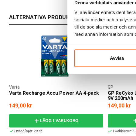
Denna webbplats använder 
Vi använder enhetsidentifierar
ALTERNATIVA PRODUKTER
sociala medier och analysera 
till de sociala medier och a
med annan information som du 
Avvisa
Varta
GP
Varta Recharge Accu Power AA 4-pack
GP ReCyko L
9V 200mAh
149,00 kr
149,00 kr
LÄGG I VARUKORG
I webblager: 29 st
I webblager: 5 