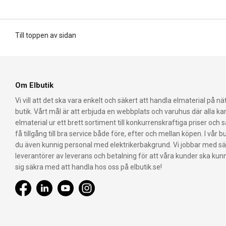
Till toppen av sidan
Om Elbutik
Vi vill att det ska vara enkelt och säkert att handla elmaterial på nät
butik. Vårt mål är att erbjuda en webbplats och varuhus där alla k
elmaterial ur ett brett sortiment till konkurrenskraftiga priser och 
få tillgång till bra service både före, efter och mellan köpen. I vår bu
du även kunnig personal med elektrikerbakgrund. Vi jobbar med s
leverantörer av leverans och betalning för att våra kunder ska ku
sig säkra med att handla hos oss på elbutik.se!