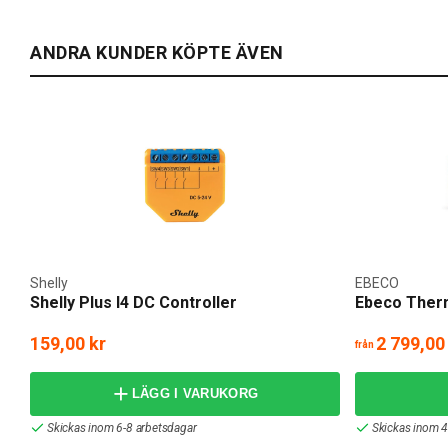
ANDRA KUNDER KÖPTE ÄVEN
Shelly
EBECO
Shelly Plus I4 DC Controller
Ebeco Therm
159,00 kr
2 799,00
från
LÄGG I VARUKORG
Skickas inom 6-8 arbetsdagar
Skickas inom 4