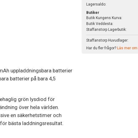
Lagersaldo:
Butiker
Butik Kungens Kurva:
Butik Veddesta:
Staffanstorp Lagerbutik:
Staffanstorp Huvudlager:
Har du fler frågor?
Läs mer om v
Ah uppladdningsbara batterier
ara batterier på bara 4,5
haglig grön lysdiod för
ändning över hela världen.
usive en säkerhetstimer och
för bästa laddningsresultat.