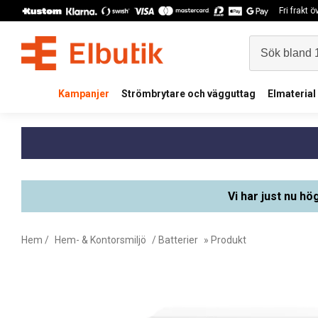
Fri frakt 
Kampanjer
Strömbrytare och vägguttag
Elmaterial
Vi har just nu hö
Hem
/
Hem- & Kontorsmiljö
/
Batterier
» Produkt