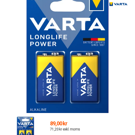
89,00 kr
71,20 kr exkl. moms