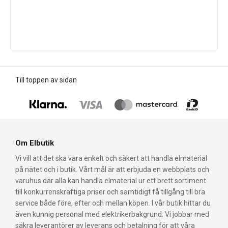
Till toppen av sidan
Om Elbutik
Vi vill att det ska vara enkelt och säkert att handla elmaterial
på nätet och i butik. Vårt mål är att erbjuda en webbplats och
varuhus där alla kan handla elmaterial ur ett brett sortiment
till konkurrenskraftiga priser och samtidigt få tillgång till bra
service både före, efter och mellan köpen. I vår butik hittar du
även kunnig personal med elektrikerbakgrund. Vi jobbar med
säkra leverantörer av leverans och betalning för att våra