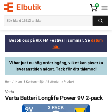
0
Besök oss på RIX FM Festival i sommar. Se
datum
här.
Vi har just nu hög orderingång, vilket kan påverka
leveranstiden något. Tack för ditt tålamod!
Hem
/
Hem- & Kontorsmiljö
/
Batterier
» Produkt
Varta
Varta Batteri Longlife Power 9V 2-pack