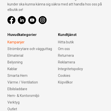
kunder ska kunna känna sig säkra med att handla hos oss på
elbutik.se!
Huvudkategorier
Kundtjänst
Kampanjer
Hitta butik
Strömbrytare och vägguttag
Om oss
Elmaterial
Returnera
Belysning
Reklamera
Kablar
Integritetspolicy
Smarta Hem
Cookies
Värme / Ventilation
Köpvillkor
Elbilsladdare
Hem- & Kontorsmiljö
Verktyg
Outlet