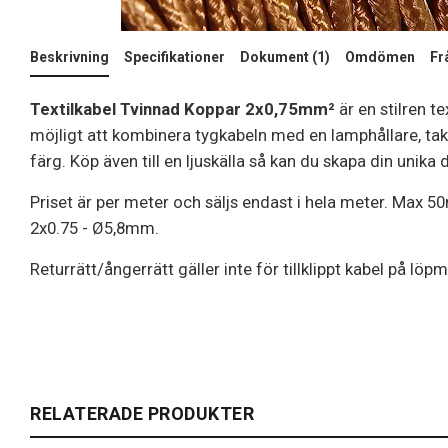
Beskrivning
Specifikationer
Dokument (1)
Omdömen
Fr
Textilkabel Tvinnad Koppar 2x0,75mm²
är en stilren te
möjligt att kombinera tygkabeln med en lamphållare, takko
färg. Köp även till en ljuskälla så kan du skapa din unika 
Priset är per meter och säljs endast i hela meter. Max 5
2x0.75 - Ø5,8mm.
Returrätt/ångerrätt gäller inte för tillklippt kabel på löpm
RELATERADE PRODUKTER