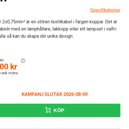
Specifikationer
 2x0,75mm² är en stilren textilkabel i färgen koppar. Det är
abeln med en lamphållare, takkopp eller ett lampset i valfri
källa så kan du skapa din unika design.
kr)
00 kr
r exkl. moms
KAMPANJ SLUTAR 2026-08-09
KÖP