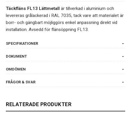
Täckfläns FL13 Lättmetall
är tillverkad i aluminium och
levereras grålackerad i RAL 7035, tack vare att materialet är
borr- och gängbart möjliggörs enkel anpassning direkt vid
installation. Avsedd för flänsöppning FL13.
SPECIFIKATIONER
DOKUMENT
OMDÖMEN
FRÅGOR & SVAR
RELATERADE PRODUKTER