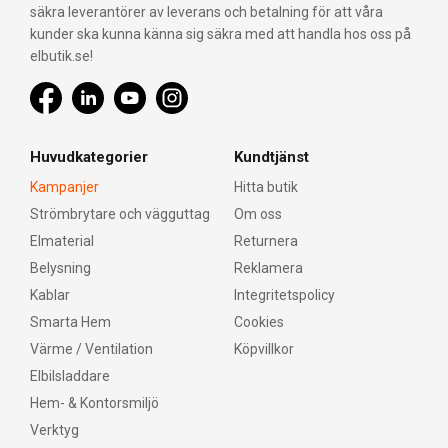
säkra leverantörer av leverans och betalning för att våra
kunder ska kunna känna sig säkra med att handla hos oss på
elbutik.se!
Huvudkategorier
Kundtjänst
Kampanjer
Hitta butik
Strömbrytare och vägguttag
Om oss
Elmaterial
Returnera
Belysning
Reklamera
Kablar
Integritetspolicy
Smarta Hem
Cookies
Värme / Ventilation
Köpvillkor
Elbilsladdare
Hem- & Kontorsmiljö
Verktyg