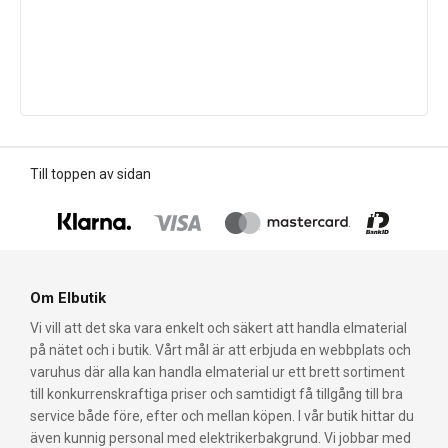
Till toppen av sidan
Om Elbutik
Vi vill att det ska vara enkelt och säkert att handla elmaterial
på nätet och i butik. Vårt mål är att erbjuda en webbplats och
varuhus där alla kan handla elmaterial ur ett brett sortiment
till konkurrenskraftiga priser och samtidigt få tillgång till bra
service både före, efter och mellan köpen. I vår butik hittar du
även kunnig personal med elektrikerbakgrund. Vi jobbar med