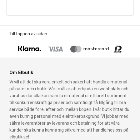
Till toppen av sidan
Om Elbutik
Vi vill att det ska vara enkelt och säkert att handla elmaterial
på nätet och i butik. Vårt mål är att erbjuda en webbplats och
varuhus där alla kan handla elmaterial ur ett brett sortiment
till konkurrenskraftiga priser och samtidigt få tillgång till bra
service både före, efter och mellan köpen. I vår butik hittar du
även kunnig personal med elektrikerbakgrund. Vi jobbar med
säkra leverantörer av leverans och betalning för att våra
kunder ska kunna känna sig säkra med att handla hos oss på
elbutik.se!