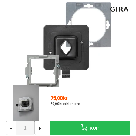
75,00 kr
60,00 kr exkl. moms
-
+
KÖP