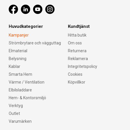
Huvudkategorier
Kundtjänst
Kampanjer
Hitta butik
Strömbrytare och vägguttag
Om oss
Elmaterial
Returnera
Belysning
Reklamera
Kablar
Integritetspolicy
Smarta Hem
Cookies
Värme / Ventilation
Köpvillkor
Elbilsladdare
Hem- & Kontorsmiljö
Verktyg
Outlet
Varumärken