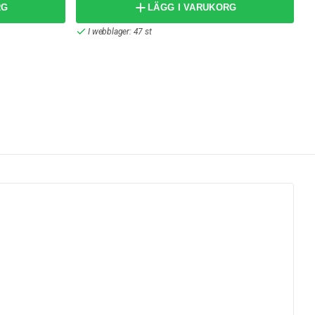
RG
LÄGG I VARUKORG
I webblager: 47 st