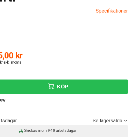
Specifikationer
,00 kr
 kr exkl. moms
KÖP
10W
Se lagersaldo
etsdagar
Skickas inom 9-10 arbetsdagar