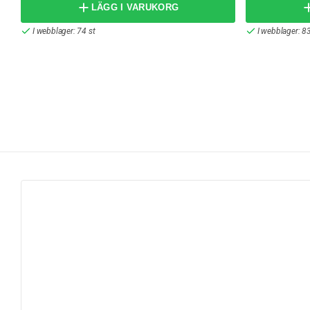
LÄGG I VARUKORG
I webblager: 74 st
I webblager: 83