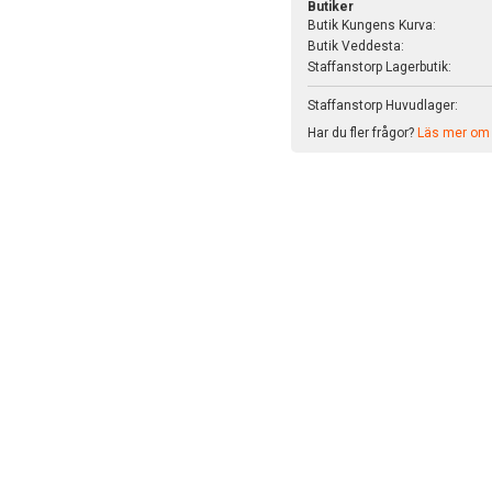
Butiker
Butik Kungens Kurva:
Butik Veddesta:
Staffanstorp Lagerbutik:
Staffanstorp Huvudlager:
Har du fler frågor?
Läs mer om v