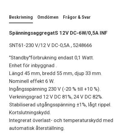
Beskrivning
Omdömen
Frågor & Svar
SpänningsaggregatS 12V DC-6W/0,5A INF
SNT61-230 V/12 V DC-0,5A , 5248666
"Standby"förbrukning endast 0,1 Watt.
Enhet för inbyggnad .
Längd 45 mm, bredd 55 mm, djup 33 mm.
Nominell effekt 6 W.
Ingångsspänning 230 V (-20 % till +10 %).
Verkningsgrad 12 V DC 81%, 24 V DC 82%.
Stabiliserad utgångsspänning ±1%, lågt rippel.
Kortslutningskydd.
Integrerat överlast- och temperaturskydd med
automatisk återställning.