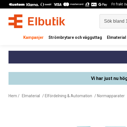
Fri frakt 
Kampanjer
Strömbrytare och vägguttag
Elmaterial
Vi har just nu hö
Hem
/
Elmaterial
/
Elfördelning & Automation
/
Normapparater