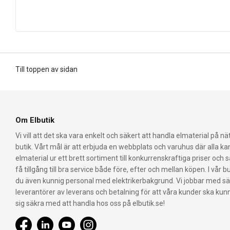
Till toppen av sidan
Om Elbutik
Vi vill att det ska vara enkelt och säkert att handla elmaterial på nät
butik. Vårt mål är att erbjuda en webbplats och varuhus där alla k
elmaterial ur ett brett sortiment till konkurrenskraftiga priser och 
få tillgång till bra service både före, efter och mellan köpen. I vår bu
du även kunnig personal med elektrikerbakgrund. Vi jobbar med s
leverantörer av leverans och betalning för att våra kunder ska ku
sig säkra med att handla hos oss på elbutik.se!