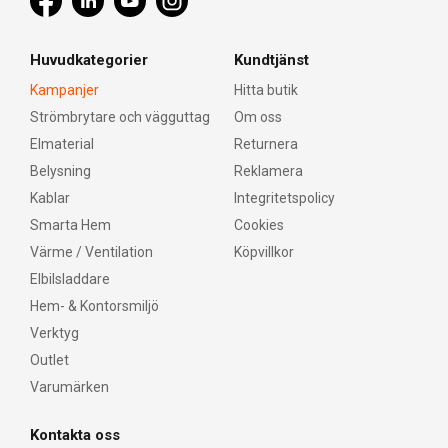
Huvudkategorier
Kundtjänst
Kampanjer
Hitta butik
Strömbrytare och vägguttag
Om oss
Elmaterial
Returnera
Belysning
Reklamera
Kablar
Integritetspolicy
Smarta Hem
Cookies
Värme / Ventilation
Köpvillkor
Elbilsladdare
Hem- & Kontorsmiljö
Verktyg
Outlet
Varumärken
Kontakta oss