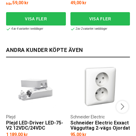
59,00 kr
49,00 kr
från
4 av 4 varianter i webblager
2 av 2 varianter i webblager
ANDRA KUNDER KÖPTE ÄVEN
Plejd
Schneider Electric
Plejd LED-Driver LED-75-
Schneider Electric Exxact
V2 12VDC/24VDC
Vägguttag 2-vägs Ojordat
1 189,00 kr
95,00 kr