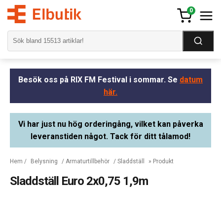
0
Besök oss på RIX FM Festival i sommar. Se
datum
här.
Vi har just nu hög orderingång, vilket kan påverka
leveranstiden något. Tack för ditt tålamod!
Hem
/
Belysning
/
Armaturtillbehör
/
Sladdställ
» Produkt
Sladdställ Euro 2x0,75 1,9m