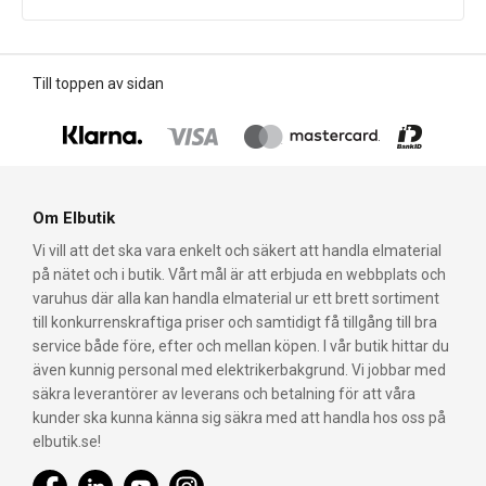
Till toppen av sidan
Om Elbutik
Vi vill att det ska vara enkelt och säkert att handla elmaterial
på nätet och i butik. Vårt mål är att erbjuda en webbplats och
varuhus där alla kan handla elmaterial ur ett brett sortiment
till konkurrenskraftiga priser och samtidigt få tillgång till bra
service både före, efter och mellan köpen. I vår butik hittar du
även kunnig personal med elektrikerbakgrund. Vi jobbar med
säkra leverantörer av leverans och betalning för att våra
kunder ska kunna känna sig säkra med att handla hos oss på
elbutik.se!