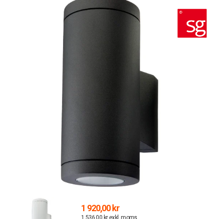
1 920,00 kr
1 536,00 kr exkl. moms