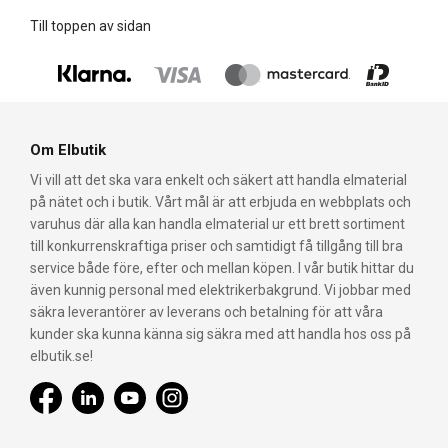
Till toppen av sidan
Om Elbutik
Vi vill att det ska vara enkelt och säkert att handla elmaterial
på nätet och i butik. Vårt mål är att erbjuda en webbplats och
varuhus där alla kan handla elmaterial ur ett brett sortiment
till konkurrenskraftiga priser och samtidigt få tillgång till bra
service både före, efter och mellan köpen. I vår butik hittar du
även kunnig personal med elektrikerbakgrund. Vi jobbar med
säkra leverantörer av leverans och betalning för att våra
kunder ska kunna känna sig säkra med att handla hos oss på
elbutik.se!