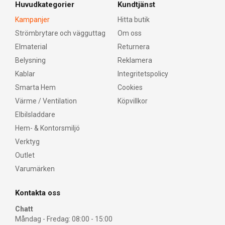
Huvudkategorier
Kundtjänst
Kampanjer
Hitta butik
Strömbrytare och vägguttag
Om oss
Elmaterial
Returnera
Belysning
Reklamera
Kablar
Integritetspolicy
Smarta Hem
Cookies
Värme / Ventilation
Köpvillkor
Elbilsladdare
Hem- & Kontorsmiljö
Verktyg
Outlet
Varumärken
Kontakta oss
Chatt
Måndag - Fredag: 08:00 - 15:00