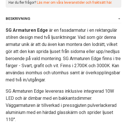
Har du fler frågor?
Läs mer om våra leveranstider och fraktsätt här.
BESKRIVNING
SG Armaturen Edge
är en fasadarmatur i en rektangulär
stilren design med två ljusriktningar. Vad som gör denna
armatur unik är att du även kan montera den lodrätt, vilket
gör att den kan sprida ljuset från sidorna eller upp/nedljus
beroende på vald montering. SG Armaturen Edge finns i tre
färger - Svart, grafit och vit. Finns i 2700K och 3000K. Kan
användas inomhus och utomhus samt är överkopplingsbar
med två in/utgångar.
SG Armaturen Edge levereras inklusive integrerad 10W
LED och är dimbar med en bakkantsdimmer.
Väggarmaturen är tillverkad i pressgjuten pulverlackerad
aluminium med en härdad glasskärm och sprider ljuset
110°.