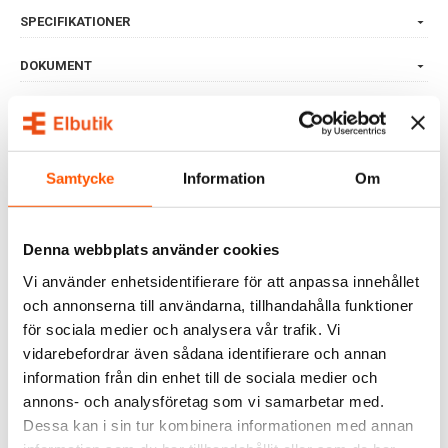
SPECIFIKATIONER
DOKUMENT
OMDÖMEN
FRÅGOR & SVAR
Samtycke
Information
Om
ALTERNATIVA PRODUKTER
Denna webbplats använder cookies
Vi använder enhetsidentifierare för att anpassa innehållet
och annonserna till användarna, tillhandahålla funktioner
för sociala medier och analysera vår trafik. Vi
vidarebefordrar även sådana identifierare och annan
information från din enhet till de sociala medier och
annons- och analysföretag som vi samarbetar med.
Dessa kan i sin tur kombinera informationen med annan