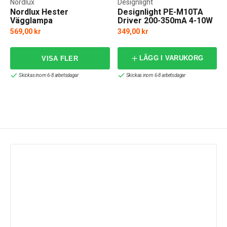
Nordlux
Designlight
Nordlux Hester
Designlight PE-M10TA
Vägglampa
Driver 200-350mA 4-10W
569,00 kr
349,00 kr
LÄGG I VARUKORG
Skickas inom 6-8 arbetsdagar
Skickas inom 6-8 arbetsdagar