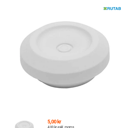
5,00 kr
4,00 kr exkl. moms