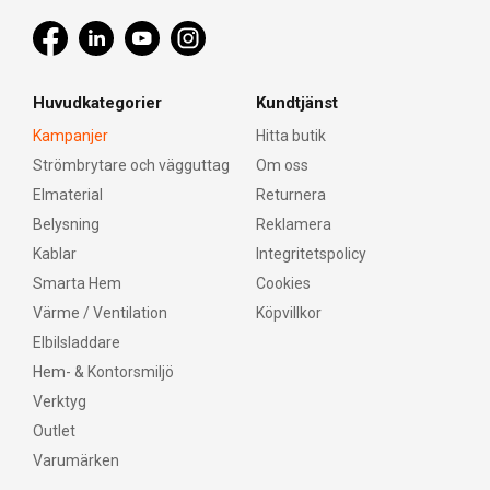
Huvudkategorier
Kundtjänst
Kampanjer
Hitta butik
Strömbrytare och vägguttag
Om oss
Elmaterial
Returnera
Belysning
Reklamera
Kablar
Integritetspolicy
Smarta Hem
Cookies
Värme / Ventilation
Köpvillkor
Elbilsladdare
Hem- & Kontorsmiljö
Verktyg
Outlet
Varumärken