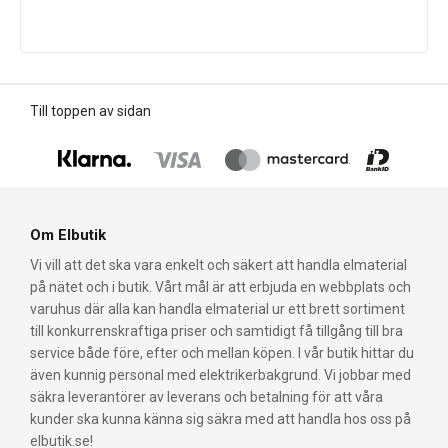
Till toppen av sidan
Om Elbutik
Vi vill att det ska vara enkelt och säkert att handla elmaterial
på nätet och i butik. Vårt mål är att erbjuda en webbplats och
varuhus där alla kan handla elmaterial ur ett brett sortiment
till konkurrenskraftiga priser och samtidigt få tillgång till bra
service både före, efter och mellan köpen. I vår butik hittar du
även kunnig personal med elektrikerbakgrund. Vi jobbar med
säkra leverantörer av leverans och betalning för att våra
kunder ska kunna känna sig säkra med att handla hos oss på
elbutik.se!