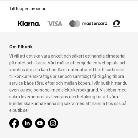
Till toppen av sidan
Om Elbutik
Vi vill att det ska vara enkelt och säkert att handla elmaterial
på nätet och i butik. Vårt mål är att erbjuda en webbplats och
varuhus där alla kan handla elmaterial ur ett brett sortiment
till konkurrenskraftiga priser och samtidigt få tillgång till bra
service både före, efter och mellan köpen. I vår butik hittar du
även kunnig personal med elektrikerbakgrund. Vi jobbar med
säkra leverantörer av leverans och betalning för att våra
kunder ska kunna känna sig säkra med att handla hos oss på
elbutik.se!