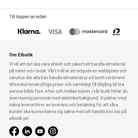
Till toppen av sidan
Om Elbutik
Vi vill att det ska vara enkelt och säkert att handla elmaterial
på nätet och i butik. Vårt mål är att erbjuda en webbplats och
varuhus där alla kan handla elmaterial ur ett brett sortiment
till konkurrenskraftiga priser och samtidigt få tillgång till bra
service både före, efter och mellan köpen. I vår butik hittar du
även kunnig personal med elektrikerbakgrund. Vi jobbar med
säkra leverantörer av leverans och betalning för att våra
kunder ska kunna känna sig säkra med att handla hos oss på
elbutik.se!