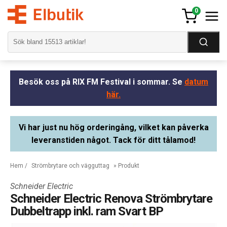
0
Besök oss på RIX FM Festival i sommar. Se
datum
här.
Vi har just nu hög orderingång, vilket kan påverka
leveranstiden något. Tack för ditt tålamod!
Hem
/
Strömbrytare och vägguttag
» Produkt
Schneider Electric
Schneider Electric Renova Strömbrytare
Dubbeltrapp inkl. ram Svart BP