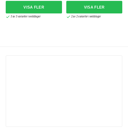
3 av 3 varianter i webblager
2 av 2 varianter i webblager