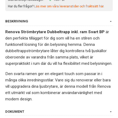
Har du fler frågor?
Läs mer om våra leveranstider och fraktsätt här.
BESKRIVNING
Renova Strömbrytare Dubbeltrapp inkl. ram Svart BP
är
den perfekta tillägget för dig som vill ha en stilren och
funktionell lösning för din belysning hemma. Denna
dubbeltrappströmbrytare låter dig kontrollera två ljuskällor
oberoende av varandra från samma plats, vilket är
superpraktiskt i rum där du vill ha flexibilitet med belysningen.
Den svarta ramen ger en elegant touch som passar in i
många olika inredningsstilar. Vare sig du renoverar eller bara
vill uppgradera dina ljusbrytare, är denna modell från Renova
ett utmärkt val som kombinerar användarvänlighet med
modern design.
DOKUMENT