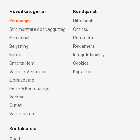
Huvudkategorier
Kundtjänst
Kampanjer
Hitta butik
Strömbrytare och vägguttag
Om oss
Elmaterial
Returnera
Belysning
Reklamera
Kablar
Integritetspolicy
Smarta Hem
Cookies
Värme / Ventilation
Köpvillkor
Elbilsladdare
Hem- & Kontorsmiljö
Verktyg
Outlet
Varumärken
Kontakta oss
Chatt