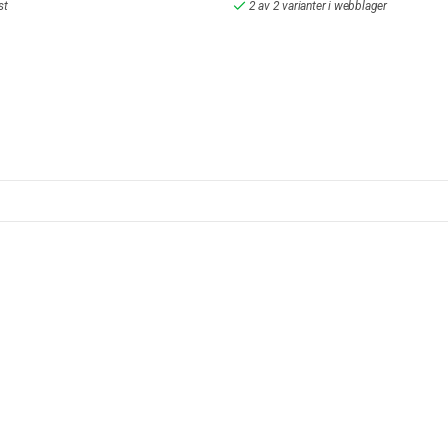
st
2 av 2 varianter i webblager