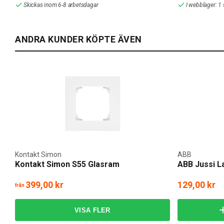
Skickas inom 6-8 arbetsdagar
I webblager: 1 
ANDRA KUNDER KÖPTE ÄVEN
Kontakt Simon
ABB
Kontakt Simon S55 Glasram
ABB Jussi 
399,00 kr
129,00 kr
från