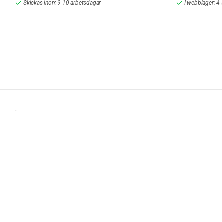
Skickas inom 9-10 arbetsdagar
I webblager: 4 