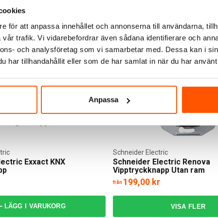
er i webblager
7 av 7 varianter I webblager
cookies
e för att anpassa innehållet och annonserna till användarna, tillh
vår trafik. Vi vidarebefordrar även sådana identifierare och anna
nnons- och analysföretag som vi samarbetar med. Dessa kan i sin
har tillhandahållit eller som de har samlat in när du har använt 
Anpassa
tric
Schneider Electric
lectric Exxact KNX
Schneider Electric Renova
pp
Vipptryckknapp Utan ram
199,00 kr
från
LÄGG I VARUKORG