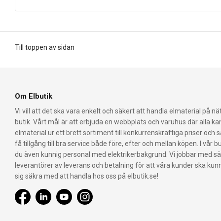
Till toppen av sidan
Om Elbutik
Vi vill att det ska vara enkelt och säkert att handla elmaterial på nät
butik. Vårt mål är att erbjuda en webbplats och varuhus där alla k
elmaterial ur ett brett sortiment till konkurrenskraftiga priser och 
få tillgång till bra service både före, efter och mellan köpen. I vår bu
du även kunnig personal med elektrikerbakgrund. Vi jobbar med s
leverantörer av leverans och betalning för att våra kunder ska ku
sig säkra med att handla hos oss på elbutik.se!