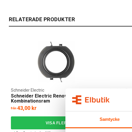
RELATERADE PRODUKTER
Schneider Electric
Schneider Elec
Schneider Electric Renova
Schneider E
Kombinationsram
43,00 kr
515,00 k
från
från
Samtycke