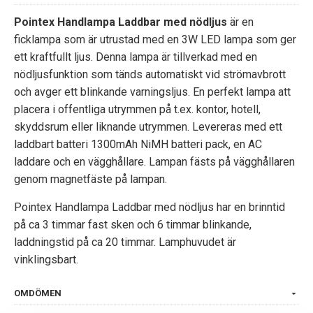
Pointex Handlampa Laddbar med nödljus
är en
ficklampa som är utrustad med en 3W LED lampa som ger
ett kraftfullt ljus. Denna lampa är tillverkad med en
nödljusfunktion som tänds automatiskt vid strömavbrott
och avger ett blinkande varningsljus. En perfekt lampa att
placera i offentliga utrymmen på t.ex. kontor, hotell,
skyddsrum eller liknande utrymmen. Levereras med ett
laddbart batteri 1300mAh NiMH batteri pack, en AC
laddare och en vägghållare. Lampan fästs på vägghållaren
genom magnetfäste på lampan.
Pointex Handlampa Laddbar med nödljus har en brinntid
på ca 3 timmar fast sken och 6 timmar blinkande,
laddningstid på ca 20 timmar. Lamphuvudet är
vinklingsbart.
OMDÖMEN