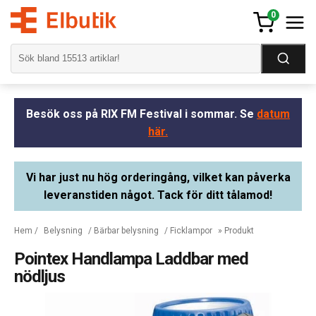
0
Besök oss på RIX FM Festival i sommar. Se
datum
här.
Vi har just nu hög orderingång, vilket kan påverka
leveranstiden något. Tack för ditt tålamod!
Hem
/
Belysning
/
Bärbar belysning
/
Ficklampor
» Produkt
Pointex Handlampa Laddbar med
nödljus