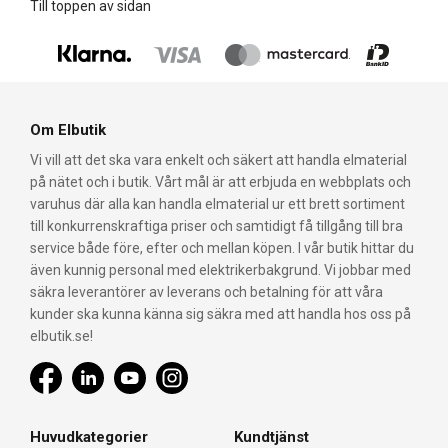
Till toppen av sidan
Om Elbutik
Vi vill att det ska vara enkelt och säkert att handla elmaterial
på nätet och i butik. Vårt mål är att erbjuda en webbplats och
varuhus där alla kan handla elmaterial ur ett brett sortiment
till konkurrenskraftiga priser och samtidigt få tillgång till bra
service både före, efter och mellan köpen. I vår butik hittar du
även kunnig personal med elektrikerbakgrund. Vi jobbar med
säkra leverantörer av leverans och betalning för att våra
kunder ska kunna känna sig säkra med att handla hos oss på
elbutik.se!
Huvudkategorier
Kundtjänst