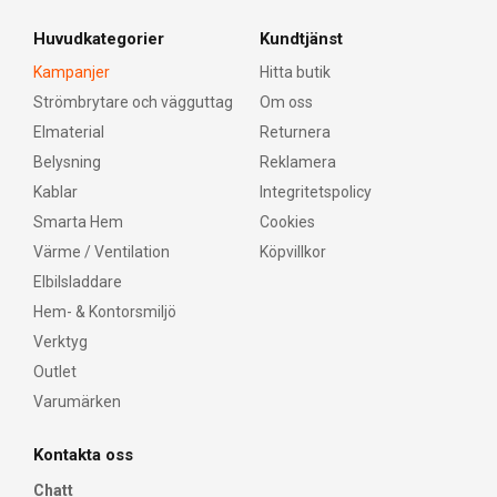
Huvudkategorier
Kundtjänst
Kampanjer
Hitta butik
Strömbrytare och vägguttag
Om oss
Elmaterial
Returnera
Belysning
Reklamera
Kablar
Integritetspolicy
Smarta Hem
Cookies
Värme / Ventilation
Köpvillkor
Elbilsladdare
Hem- & Kontorsmiljö
Verktyg
Outlet
Varumärken
Kontakta oss
Chatt