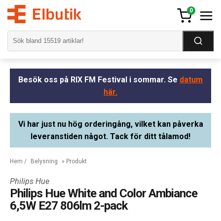
0
Besök oss på RIX FM Festival i sommar. Se
datum
här.
Vi har just nu hög orderingång, vilket kan påverka
leveranstiden något. Tack för ditt tålamod!
Hem
/
Belysning
» Produkt
Philips Hue
Philips Hue White and Color Ambiance
6,5W E27 806lm 2-pack