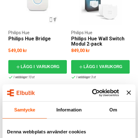
Philips Hue
Philips Hue
Philips Hue Bridge
Philips Hue Wall Switch
Modul 2-pack
549,00 kr
849,00 kr
LÄGG I VARUKORG
LÄGG I VARUKORG
I webblager: 13 st
I webblager: 3 st
Samtycke
Information
Om
Denna webbplats använder cookies