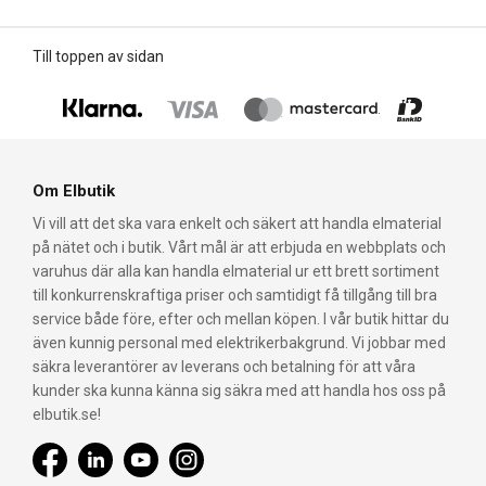
Till toppen av sidan
Om Elbutik
Vi vill att det ska vara enkelt och säkert att handla elmaterial
på nätet och i butik. Vårt mål är att erbjuda en webbplats och
varuhus där alla kan handla elmaterial ur ett brett sortiment
till konkurrenskraftiga priser och samtidigt få tillgång till bra
service både före, efter och mellan köpen. I vår butik hittar du
även kunnig personal med elektrikerbakgrund. Vi jobbar med
säkra leverantörer av leverans och betalning för att våra
kunder ska kunna känna sig säkra med att handla hos oss på
elbutik.se!