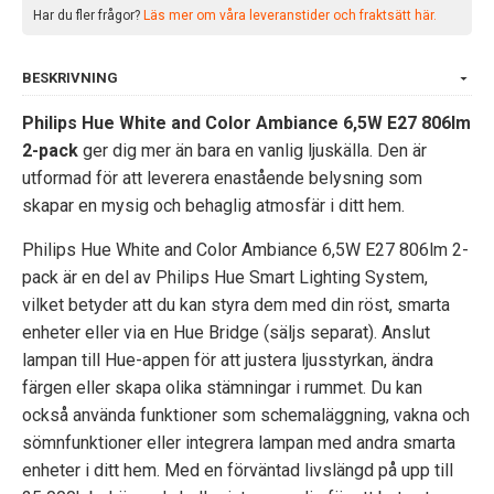
Har du fler frågor?
Läs mer om våra leveranstider och fraktsätt här.
BESKRIVNING
Philips Hue White and Color Ambiance 6,5W E27 806lm
2-pack
ger dig mer än bara en vanlig ljuskälla. Den är
utformad för att leverera enastående belysning som
skapar en mysig och behaglig atmosfär i ditt hem.
Philips Hue White and Color Ambiance 6,5W E27 806lm 2-
pack är en del av Philips Hue Smart Lighting System,
vilket betyder att du kan styra dem med din röst, smarta
enheter eller via en Hue Bridge (säljs separat). Anslut
lampan till Hue-appen för att justera ljusstyrkan, ändra
färgen eller skapa olika stämningar i rummet. Du kan
också använda funktioner som schemaläggning, vakna och
sömnfunktioner eller integrera lampan med andra smarta
enheter i ditt hem. Med en förväntad livslängd på upp till