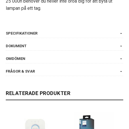
25 000h behöver du heller inte oroa dig för att byta ut
lampan på ett tag.
SPECIFIKATIONER
DOKUMENT
OMDÖMEN
FRÅGOR & SVAR
RELATERADE PRODUKTER