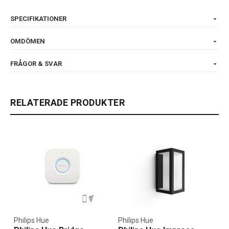
SPECIFIKATIONER
OMDÖMEN
FRÅGOR & SVAR
RELATERADE PRODUKTER
Philips Hue
Philips Hue