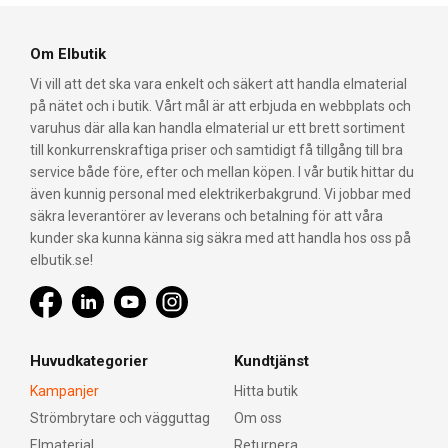
Om Elbutik
Vi vill att det ska vara enkelt och säkert att handla elmaterial
på nätet och i butik. Vårt mål är att erbjuda en webbplats och
varuhus där alla kan handla elmaterial ur ett brett sortiment
till konkurrenskraftiga priser och samtidigt få tillgång till bra
service både före, efter och mellan köpen. I vår butik hittar du
även kunnig personal med elektrikerbakgrund. Vi jobbar med
säkra leverantörer av leverans och betalning för att våra
kunder ska kunna känna sig säkra med att handla hos oss på
elbutik.se!
Huvudkategorier
Kundtjänst
Kampanjer
Hitta butik
Strömbrytare och vägguttag
Om oss
Elmaterial
Returnera