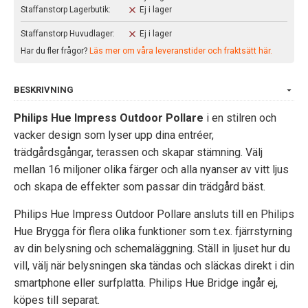
Staffanstorp Lagerbutik:
Ej i lager
Staffanstorp Huvudlager:
Ej i lager
Har du fler frågor?
Läs mer om våra leveranstider och fraktsätt här.
BESKRIVNING
Philips Hue Impress Outdoor Pollare
i en stilren och
vacker design som lyser upp dina entréer,
trädgårdsgångar, terassen och skapar stämning. Välj
mellan 16 miljoner olika färger och alla nyanser av vitt ljus
och skapa de effekter som passar din trädgård bäst.
Philips Hue Impress Outdoor Pollare ansluts till en Philips
Hue Brygga för flera olika funktioner som t.ex. fjärrstyrning
av din belysning och schemaläggning. Ställ in ljuset hur du
vill, välj när belysningen ska tändas och släckas direkt i din
smartphone eller surfplatta. Philips Hue Bridge ingår ej,
köpes till separat.