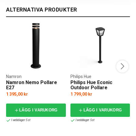
ALTERNATIVA PRODUKTER
Namron
Philips Hue
Namron Nemo Pollare
Philips Hue Econic
E27
Outdoor Pollare
1 395,00 kr
1 799,00 kr
LÄGG I VARUKORG
LÄGG I VARUKORG
I webblager: 5 st
I webblager: 5 st