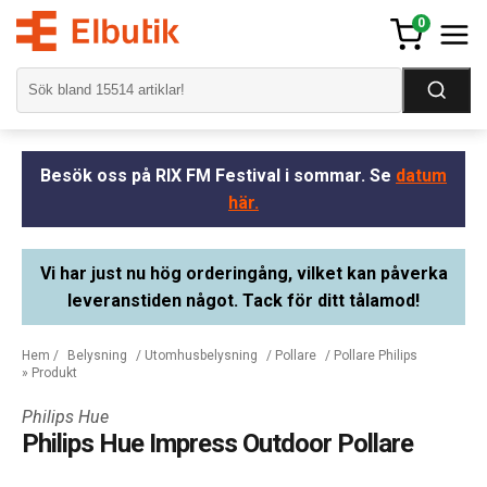
0
Besök oss på RIX FM Festival i sommar. Se
datum
här.
Vi har just nu hög orderingång, vilket kan påverka
leveranstiden något. Tack för ditt tålamod!
Hem
/
Belysning
/
Utomhusbelysning
/
Pollare
/
Pollare Philips
» Produkt
Philips Hue
Philips Hue Impress Outdoor Pollare